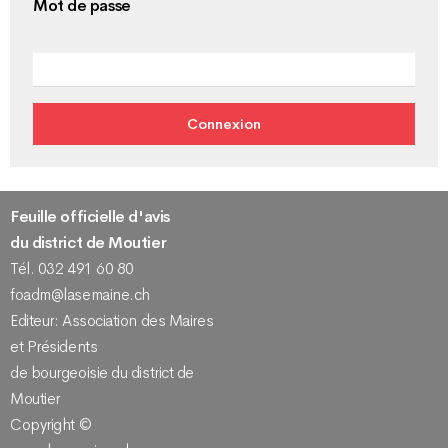
Mot de passe
Feuille officielle d'avis
du district de Moutier
Tél. 032 491 60 80
foadm@lasemaine.ch
Editeur: Association des Maires
et Présidents
de bourgeoisie du district de
Moutier
Copyright ©