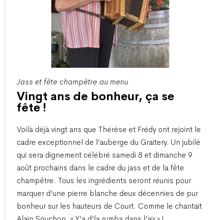
Jass et fête champêtre au menu
Vingt ans de bonheur, ça se
fête !
Voilà déjà vingt ans que Thérèse et Frédy ont rejoint le
cadre exceptionnel de l’auberge du Graitery. Un jubilé
qui sera dignement célébré samedi 8 et dimanche 9
août prochains dans le cadre du jass et de la fête
champêtre. Tous les ingrédients seront réunis pour
marquer d’une pierre blanche deux décennies de pur
bonheur sur les hauteurs de Court. Comme le chantait
Alain Souchon, « Y’a d’la rumba dans l’air » !