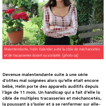
Malentendante, Helin Kalender a été la cible de méchancetés
et de tracasseries durant sa scolarité. (photo ca)
Devenue malentendante suite à une série
d’otites mal soignées alors qu’elle était encore
bébé, Helin porte des appareils auditifs depuis
l’âge de 11 mois. Un handicap qui a fait d’elle la
cible de multiples tracasseries et méchancetés,
la poussant à s’isoler et à se renfermer sur elle-