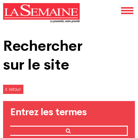
Rechercher
sur le site
retour
Entrez les termes
Recherche
Recherche
pour