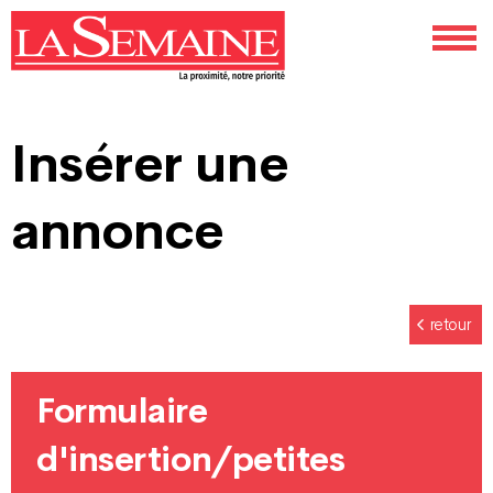
Insérer une
annonce
retour
Formulaire
d'insertion/petites