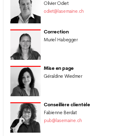
Olivier Odiet
odiet@lasemaine.ch
Correction
Muriel Habegger
Mise en page
Géraldine Wiedmer
Conseillère clientèle
Fabienne Berdat
pub@lasemaine.ch