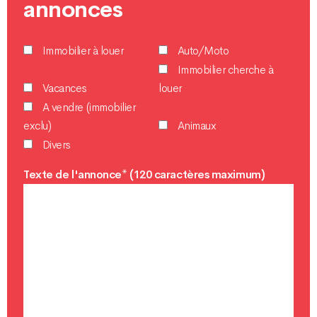
annonces
Immobilier à louer
Auto/Moto
Immobilier cherche à
Vacances
louer
A vendre (immobilier
exclu)
Animaux
Divers
Texte de l'annonce* (120 caractères maximum)