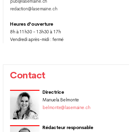
pub@lasemaine.ch
redaction@lasemaine.ch
Heures d'ouverture
8h à 11h30 - 13h30 à 17h
Vendredi après-midi : fermé
Contact
Directrice
Manuela Belmonte
belmonte@lasemaine.ch
Rédacteur responsable