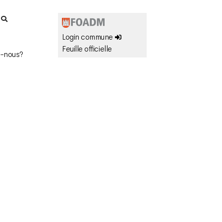
r
Login commune
Feuille officielle
-nous?