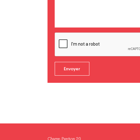
Champ Pention 20