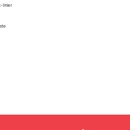
t-Imier
ste