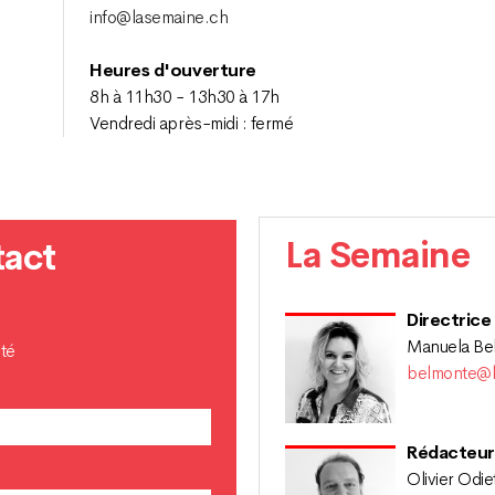
info@lasemaine.ch
Heures d'ouverture
8h à 11h30 - 13h30 à 17h
Vendredi après-midi : fermé
La Semaine
tact
Directrice
Manuela Be
té
belmonte@l
Rédacteur
Olivier Odie