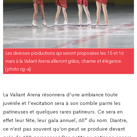
Les diverses productions qui seront proposées les 15 et 16
mars à la Valiant Arena allieront grâce, charme et élégance.
(photo cg-a)
La Valiant Arena résonnera d’une ambiance toute
juvénile et l’excitation sera à son comble parmi les
patineuses et quelques rares patineurs. Ce sera en
e
effet leur fête, leur gala annuel, 60
du nom. Diantre,
ce n’est pas souvent qu’on peut se produire devant