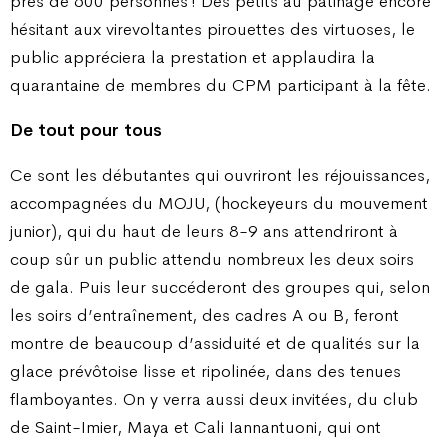
près de 600 personnes ! Des petits au patinage encore
hésitant aux virevoltantes pirouettes des virtuoses, le
public appréciera la prestation et applaudira la
quarantaine de membres du CPM participant à la fête.
De tout pour tous
Ce sont les débutantes qui ouvriront les réjouissances,
accompagnées du MOJU, (hockeyeurs du mouvement
junior), qui du haut de leurs 8-9 ans attendriront à
coup sûr un public attendu nombreux les deux soirs
de gala. Puis leur succéderont des groupes qui, selon
les soirs d’entraînement, des cadres A ou B, feront
montre de beaucoup d’assiduité et de qualités sur la
glace prévôtoise lisse et ripolinée, dans des tenues
flamboyantes. On y verra aussi deux invitées, du club
de Saint-Imier, Maya et Cali Iannantuoni, qui ont