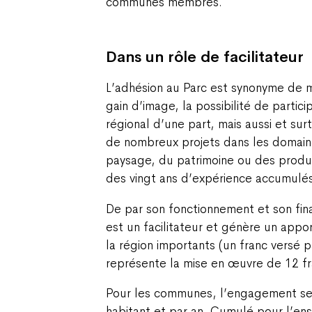
communes membres.
Dans un rôle de facilitateur
L’adhésion au Parc est synonyme de m
gain d’image, la possibilité de partici
régional d’une part, mais aussi et sur
de nombreux projets dans les domain
paysage, du patrimoine ou des produit
des vingt ans d’expérience accumulés 
De par son fonctionnement et son fin
est un facilitateur et génère un appo
la région importants (un franc versé
représente la mise en œuvre de 12 fra
Pour les communes, l’engagement se 
habitant et par an. Cumulé pour l’