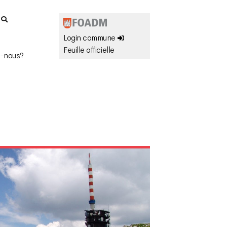
r
Login commune
Feuille officielle
-nous?