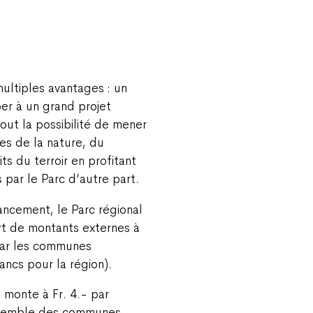
ultiples avantages : un
per à un grand projet
tout la possibilité de mener
es de la nature, du
s du terroir en profitant
par le Parc d’autre part.
ancement, le Parc régional
rt de montants externes à
 par les communes
ncs pour la région).
monte à Fr. 4.- par
ensemble des communes