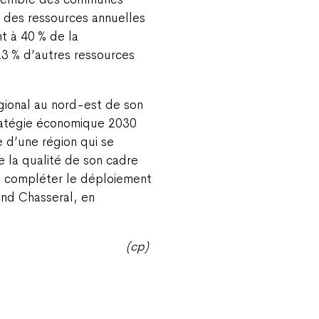
 des ressources annuelles
t à 40 % de la
3 % d’autres ressources
.
gional au nord-est de son
tratégie économique 2030
e d’une région qui se
de la qualité de son cadre
t compléter le déploiement
and Chasseral, en
(cp)