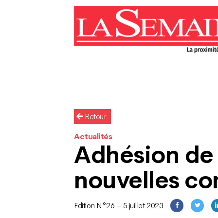
Retour
Actualités
Adhésion de 
nouvelles c
Edition N°26 – 5 juillet 2023