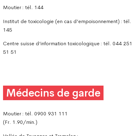
Moutier : tél. 144
Institut de toxicologie (en cas d’empoisonnement) : tél.
145
Centre suisse d’information toxicologique : tél. 044 251
51 51
Médecins de garde
Moutier : tél. 0900 931 111
(Fr. 1.90/min.)
Vallée de Tavannes et Tramelan :