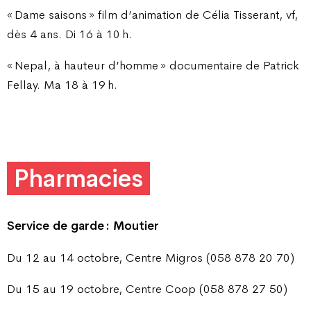
« Dame saisons » film d’animation de Célia Tisserant, vf,
dès 4 ans. Di 16 à 10 h.
« Nepal, à hauteur d’homme » documentaire de Patrick
Fellay. Ma 18 à 19 h.
Pharmacies
Service de garde : Moutier
Du 12 au 14 octobre, Centre Migros (058 878 20 70)
Du 15 au 19 octobre, Centre Coop (058 878 27 50)