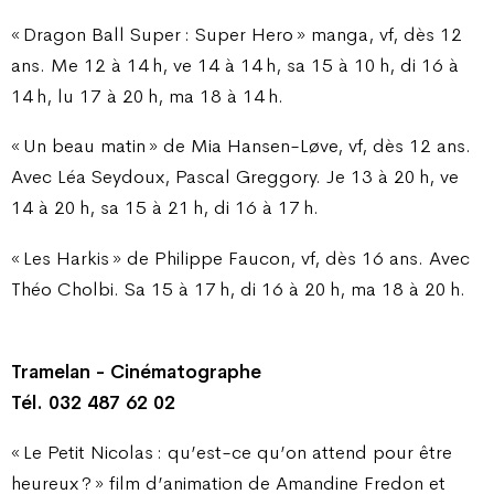
« Dragon Ball Super : Super Hero » manga, vf, dès 12
ans. Me 12 à 14 h, ve 14 à 14 h, sa 15 à 10 h, di 16 à
14 h, lu 17 à 20 h, ma 18 à 14 h.
« Un beau matin » de Mia Hansen-Løve, vf, dès 12 ans.
Avec Léa Seydoux, Pascal Greggory. Je 13 à 20 h, ve
14 à 20 h, sa 15 à 21 h, di 16 à 17 h.
« Les Harkis » de Philippe Faucon, vf, dès 16 ans. Avec
Théo Cholbi. Sa 15 à 17 h, di 16 à 20 h, ma 18 à 20 h.
Tramelan - Cinématographe
Tél. 032 487 62 02
« Le Petit Nicolas : qu’est-ce qu’on attend pour être
heureux ? » film d’animation de Amandine Fredon et