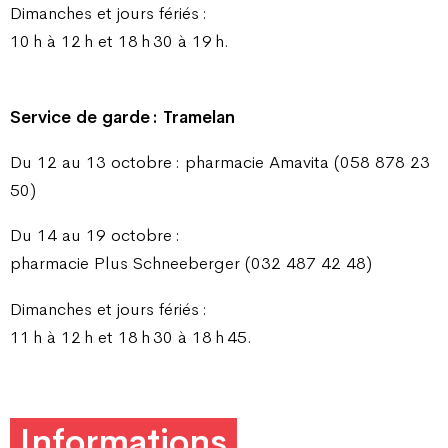
Dimanches et jours fériés :
10 h à 12 h et 18 h 30 à 19 h.
Service de garde : Tramelan
Du 12 au 13 octobre : pharmacie Amavita (058 878 23
50)
Du 14 au 19 octobre :
pharmacie Plus Schneeberger (032 487 42 48)
Dimanches et jours fériés :
11 h à 12 h et 18 h 30 à 18 h 45.
Informations