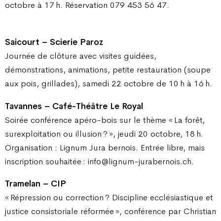
octobre à 17 h. Réservation 079 453 56 47.
Saicourt – Scierie Paroz
Journée de clôture avec visites guidées,
démonstrations, animations, petite restauration (soupe
aux pois, grillades), samedi 22 octobre de 10 h à 16 h.
Tavannes – Café-Théâtre Le Royal
Soirée conférence apéro-bois sur le thème « La forêt,
surexploitation ou illusion ? », jeudi 20 octobre, 18 h.
Organisation : Lignum Jura bernois. Entrée libre, mais
inscription souhaitée : info@lignum-jurabernois.ch.
Tramelan – CIP
« Répression ou correction ? Discipline ecclésiastique et
justice consistoriale réformée », conférence par Christian