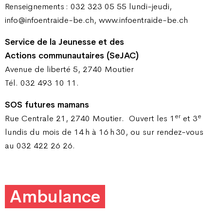
Renseignements : 032 323 05 55 lundi-jeudi,
info@infoentraide-be.ch, www.infoentraide-be.ch
Service de la Jeunesse et des
Actions communautaires (SeJAC)
Avenue de liberté 5, 2740 Moutier
Tél. 032 493 10 11.
SOS futures mamans
er
e
Rue Centrale 21, 2740 Moutier.
Ouvert les 1
et 3
lundis du mois de 14 h à 16 h 30, ou sur rendez-vous
au 032 422 26 26.
Ambulance