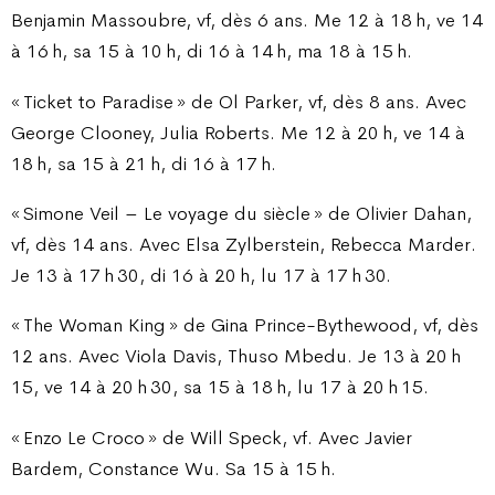
Benjamin Massoubre, vf, dès 6 ans. Me 12 à 18 h, ve 14
à 16 h, sa 15 à 10 h, di 16 à 14 h, ma 18 à 15 h.
« Ticket to Paradise » de Ol Parker, vf, dès 8 ans. Avec
George Clooney, Julia Roberts. Me 12 à 20 h, ve 14 à
18 h, sa 15 à 21 h, di 16 à 17 h.
« Simone Veil – Le voyage du siècle » de Olivier Dahan,
vf, dès 14 ans. Avec Elsa Zylberstein, Rebecca Marder.
Je 13 à 17 h 30, di 16 à 20 h, lu 17 à 17 h 30.
« The Woman King » de Gina Prince-Bythewood, vf, dès
12 ans. Avec Viola Davis, Thuso Mbedu. Je 13 à 20 h
15, ve 14 à 20 h 30, sa 15 à 18 h, lu 17 à 20 h 15.
« Enzo Le Croco » de Will Speck, vf. Avec Javier
Bardem, Constance Wu. Sa 15 à 15 h.