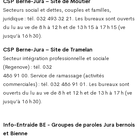
CSP Berne-Jura – Site de Moutier
Secteurs social et dettes, couples et familles,
juridique : tél. 032 493 32 21. Les bureaux sont ouverts
du lu au ve de 8 h à 12 h et de 13 h 15 à 17 h 15 (ve
jusqu’à 16 h 30).
CSP Berne-Jura – Site de Tramelan
Secteur intégration professionnelle et sociale
(Regenove) : tél. 032
486 91 00. Service de ramassage (activités
commerciales) : tél. 032 486 91 01. Les bureaux sont
ouverts du lu au ve de 8 h et 12 h et de 13 h à 17 h (ve
jusqu’à 16 h 30).
Info-Entraide BE - Groupes de paroles Jura bernois
et Bienne