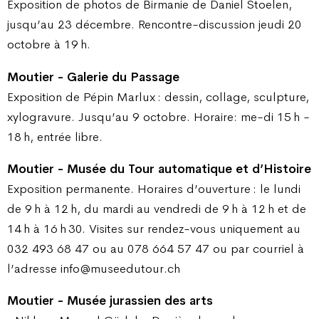
Exposition de photos de Birmanie de Daniel Stoelen,
jusqu’au 23 décembre. Rencontre-discussion jeudi 20
octobre à 19 h.
Moutier - Galerie du Passage
Exposition de Pépin Marlux : dessin, collage, sculpture,
xylogravure. Jusqu’au 9 octobre. Horaire: me-di 15 h -
18 h, entrée libre.
Moutier - Musée du Tour automatique et d’Histoire
Exposition permanente. Horaires d’ouverture : le lundi
de 9 h à 12 h, du mardi au vendredi de 9 h à 12 h et de
14 h à 16 h 30. Visites sur rendez-vous uniquement au
032 493 68 47 ou au 078 664 57 47 ou par courriel à
l’adresse info@museedutour.ch
Moutier - Musée jurassien des arts