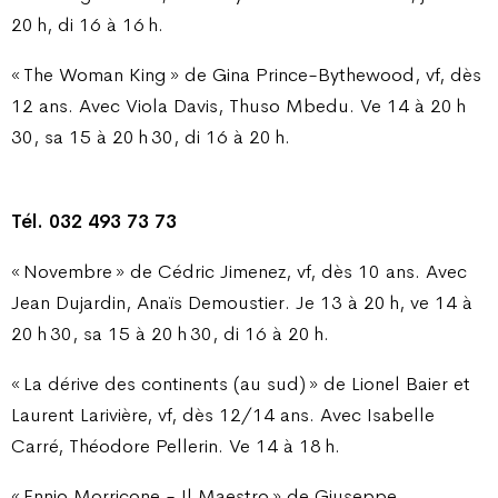
20 h, di 16 à 16 h.
« The Woman King » de Gina Prince-Bythewood, vf, dès
12 ans. Avec Viola Davis, Thuso Mbedu. Ve 14 à 20 h
30, sa 15 à 20 h 30, di 16 à 20 h.
Tél. 032 493 73 73
« Novembre » de Cédric Jimenez, vf, dès 10 ans. Avec
Jean Dujardin, Anaïs Demoustier. Je 13 à 20 h, ve 14 à
20 h 30, sa 15 à 20 h 30, di 16 à 20 h.
« La dérive des continents (au sud) » de Lionel Baier et
Laurent Larivière, vf, dès 12/14 ans. Avec Isabelle
Carré, Théodore Pellerin. Ve 14 à 18 h.
« Ennio Morricone - Il Maestro » de Giuseppe