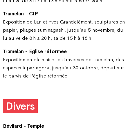
lu au ve de 8 h 30 à 13 h ou sur rendez-vous.
Tramelan - CIP
Exposition de Lan et Yves Grandclément, sculptures en
papier, pliages suminagashi, jusqu’au 5 novembre, du
lu au ve de 8 h à 20 h, sa de 15 h à 18 h.
Tramelan - Eglise réformée
Exposition en plein air « Les traverses de Tramelan, des
espaces à partager », jusqu’au 30 octobre, départ sur
le parvis de l’église réformée.
Divers
Bévilard - Temple