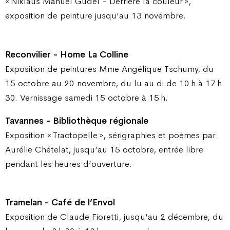
« Niklaus Manuel Güdel - Derrière la couleur »,
exposition de peinture jusqu’au 13 novembre.
Reconvilier - Home La Colline
Exposition de peintures Mme Angélique Tschumy, du
15 octobre au 20 novembre, du lu au di de 10 h à 17 h
30. Vernissage samedi 15 octobre à 15 h.
Tavannes - Bibliothèque régionale
Exposition « Tractopelle », sérigraphies et poèmes par
Aurélie Chételat, jusqu’au 15 octobre, entrée libre
pendant les heures d’ouverture.
Tramelan - Café de l’Envol
Exposition de Claude Fioretti, jusqu’au 2 décembre, du