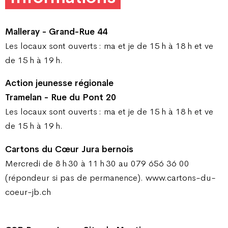
Malleray - Grand-Rue 44
Les locaux sont ouverts : ma et je de 15 h à 18 h et ve
de 15 h à 19 h.
Action jeunesse régionale
Tramelan - Rue du Pont 20
Les locaux sont ouverts : ma et je de 15 h à 18 h et ve
de 15 h à 19 h.
Cartons du Cœur Jura bernois
Mercredi de 8 h 30 à 11 h 30 au 079 656 36 00
(répondeur si pas de permanence). www.cartons-du-
coeur-jb.ch