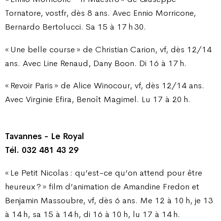
Tornatore, vostfr, dès 8 ans. Avec Ennio Morricone,
Bernardo Bertolucci. Sa 15 à 17 h 30.
« Une belle course » de Christian Carion, vf, dès 12/14
ans. Avec Line Renaud, Dany Boon. Di 16 à 17 h.
« Revoir Paris » de Alice Winocour, vf, dès 12/14 ans.
Avec Virginie Efira, Benoît Magimel. Lu 17 à 20 h.
Tavannes - Le Royal
Tél. 032 481 43 29
« Le Petit Nicolas : qu’est-ce qu’on attend pour être
heureux ? » film d’animation de Amandine Fredon et
Benjamin Massoubre, vf, dès 6 ans. Me 12 à 10 h, je 13
à 14 h, sa 15 à 14 h, di 16 à 10 h, lu 17 à 14 h.