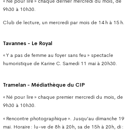
« Né pour lire » chaque dernier mercredi du mois, de
9h30 à 10h30.
Club de lecture, un mercredi par mois de 14 h à 15 h.
Tavannes - Le Royal
« Y a pas de femme au foyer sans feu » spectacle
humoristique de Karine C. Samedi 11 mai à 20h30.
Tramelan - Médiathèque du CIP
« Né pour lire » chaque premier mercredi du mois, de
9h30 à 10h30.
« Rencontre photographique ». Jusqu’au dimanche 19
mai. Horaire : lu-ve de 8h à 20h, sa de 15h à 20h, di :