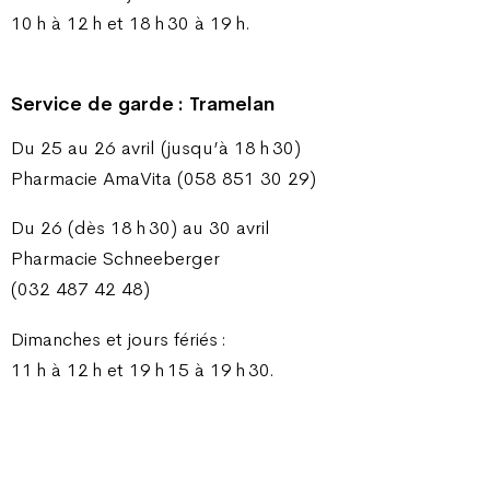
10 h à 12 h et 18 h 30 à 19 h.
Service de garde : Tramelan
Du 25 au 26 avril (jusqu’à 18 h 30)
Pharmacie AmaVita (058 851 30 29)
Du 26 (dès 18 h 30) au 30 avril
Pharmacie Schneeberger
(032 487 42 48)
Dimanches et jours fériés :
11 h à 12 h et 19 h 15 à 19 h 30.