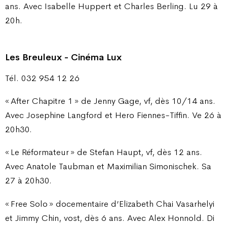
ans. Avec Isabelle Huppert et Charles Berling. Lu 29 à
20h.
Les Breuleux - Cinéma Lux
Tél. 032 954 12 26
« After Chapitre 1 » de Jenny Gage, vf, dès 10/14 ans.
Avec Josephine Langford et Hero Fiennes-Tiffin. Ve 26 à
20h30.
« Le Réformateur » de Stefan Haupt, vf, dès 12 ans.
Avec Anatole Taubman et Maximilian Simonischek. Sa
27 à 20h30.
« Free Solo » docementaire d’Elizabeth Chai Vasarhelyi
et Jimmy Chin, vost, dès 6 ans. Avec Alex Honnold. Di