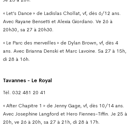
« Let’s Dance » de Ladislas Chollat, vf, dès 6/12 ans.
Avec Rayane Bensetti et Alexia Giordano. Ve 26 à
20h30, sa 27 à 20h30.
« Le Parc des merveilles » de Dylan Brown, vf, dès 4
ans. Avec Brianna Denski et Marc Lavoine. Sa 27 à 15h,
di 28 à 16h.
Tavannes - Le Royal
Tél. 032 481 20 41
« After Chapitre 1 » de Jenny Gage, vf, dès 10/14 ans.
Avec Josephine Langford et Hero Fiennes-Tiffin. Je 25 à
20h, ve 26 à 20h, sa 27 à 21h, di 28 à 17h.