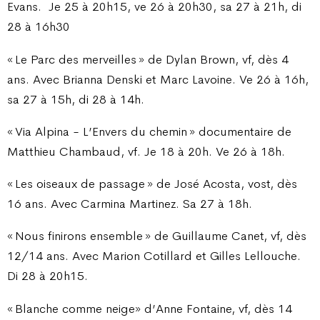
Evans.
Je 25 à 20h15, ve 26 à 20h30, sa 27 à 21h, di
28 à 16h30
« Le Parc des merveilles » de Dylan Brown, vf, dès 4
ans. Avec Brianna Denski et Marc Lavoine. Ve 26 à 16h,
sa 27 à 15h, di 28 à 14h.
« Via Alpina - L’Envers du chemin » documentaire de
Matthieu Chambaud, vf. Je 18 à 20h. Ve 26 à 18h.
« Les oiseaux de passage » de José Acosta, vost, dès
16 ans. Avec Carmina Martinez. Sa 27 à 18h.
« Nous finirons ensemble » de Guillaume Canet, vf, dès
12/14 ans. Avec Marion Cotillard et Gilles Lellouche.
Di 28 à 20h15.
« Blanche comme neige» d’Anne Fontaine, vf, dès 14