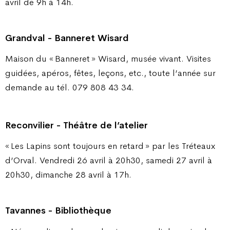
avril de 9h à 14h.
Grandval - Banneret Wisard
Maison du « Banneret » Wisard, musée vivant. Visites
guidées, apéros, fêtes, leçons, etc., toute l’année sur
demande au tél. 079 808 43 34.
Reconvilier - Théâtre de l’atelier
« Les Lapins sont toujours en retard » par les Tréteaux
d’Orval. Vendredi 26 avril à 20h30, samedi 27 avril à
20h30, dimanche 28 avril à 17h.
Tavannes - Bibliothèque