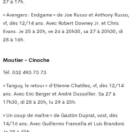
27 à 17h.
« Avengers : Endgame » de Joe Russo et Anthony Russo,
vf, dès 12/14 ans. Avec Robert Downey Jr. et Chris
Evans. Je 25 à 20h, ve 26 à 20h30, sa 27 à 20h30, di
28 à 16h.
Moutier - Cinoche
Tél. 032 493 73 73
« Tanguy, le retour » d’Etienne Chatiliez, vf, dès 12/14
ans. Avec Eric Berger et André Dussollier. Sa 27 à
17h30, di 28 à 20h, lu 29 à 20h.
« Un coup de maître » de Gastón Duprat, vost, dès
14/16 ans. Avec Guillermo Francella et Luis Brandoni.
Je 25 à 20h.