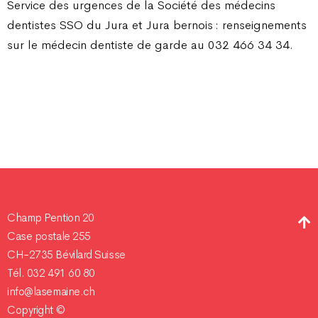
Service des urgences de la Société des médecins
dentistes SSO du Jura et Jura bernois : renseignements
sur le médecin dentiste de garde au 032 466 34 34.
Champ Pention 20
Case postale 255
CH-2735 Bévilard Suisse
Tél. 032 491 60 80
info@lasemaine.ch
Copyright ©