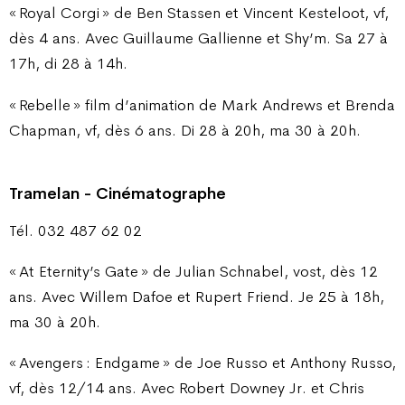
« Royal Corgi » de Ben Stassen et Vincent Kesteloot, vf,
dès 4 ans. Avec Guillaume Gallienne et Shy’m. Sa 27 à
17h, di 28 à 14h.
« Rebelle » film d’animation de Mark Andrews et Brenda
Chapman, vf, dès 6 ans. Di 28 à 20h, ma 30 à 20h.
Tramelan - Cinématographe
Tél. 032 487 62 02
« At Eternity’s Gate » de Julian Schnabel, vost, dès 12
ans. Avec Willem Dafoe et Rupert Friend. Je 25 à 18h,
ma 30 à 20h.
« Avengers : Endgame » de Joe Russo et Anthony Russo,
vf, dès 12/14 ans. Avec Robert Downey Jr. et Chris