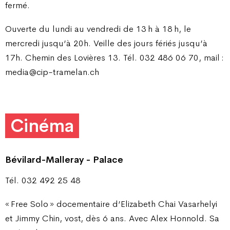
fermé.
Ouverte du lundi au vendredi de 13 h à 18 h, le
mercredi jusqu’à 20h. Veille des jours fériés jusqu’à
17h. Chemin des Lovières 13. Tél. 032 486 06 70, mail :
media@cip-tramelan.ch
Cinéma
Bévilard-Malleray - Palace
Tél. 032 492 25 48
« Free Solo » docementaire d’Elizabeth Chai Vasarhelyi
et Jimmy Chin, vost, dès 6 ans. Avec Alex Honnold. Sa