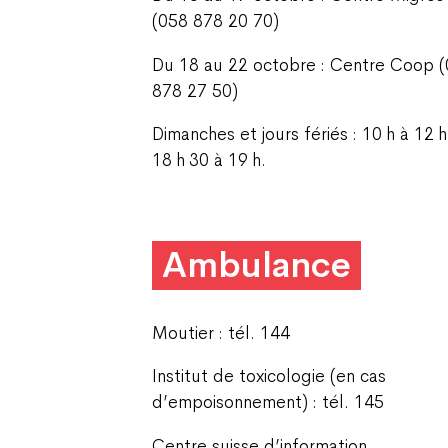
(058 878 20 70)
Du 18 au 22 octobre : Centre Coop 
878 27 50)
Dimanches et jours fériés : 10 h à 12 h
18 h 30 à 19 h.
Ambulance
Moutier : tél. 144
Institut de toxicologie (en cas
d’empoisonnement) : tél. 145
Centre suisse d’information