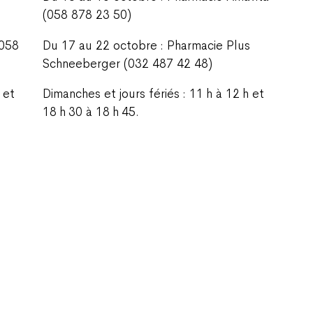
(058 878 23 50)
(058
Du 17 au 22 octobre : Pharmacie Plus
Schneeberger (032 487 42 48)
 et
Dimanches et jours fériés : 11 h à 12 h et
18 h 30 à 18 h 45.