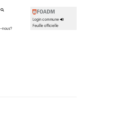
r
Login commune
Feuille officielle
-nous?