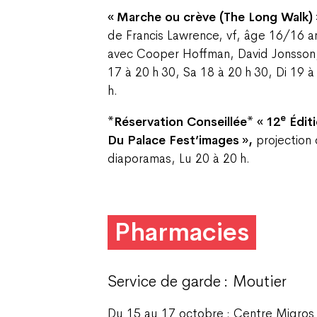
« Marche ou crève (The Long Walk) 
de Francis Lawrence, vf, âge 16/16 a
avec Cooper Hoffman, David Jonsson
17 à 20 h 30, Sa 18 à 20 h 30, Di 19 
h.
e
*Réservation Conseillée* « 12
Édit
Du Palace Fest’images »,
projection
diaporamas, Lu 20 à 20 h.
Pharmacies
Service de garde : Moutier
Du 15 au 17 octobre : Centre Migros