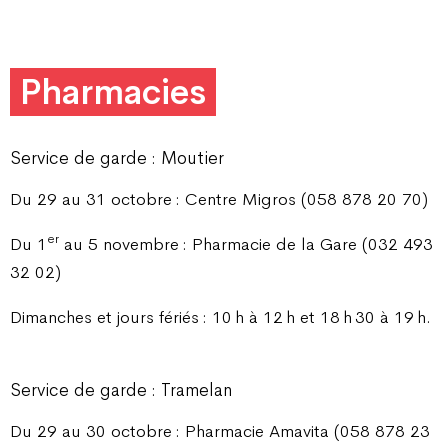
Pharmacies
Service de garde : Moutier
Du 29 au 31 octobre : Centre Migros (058 878 20 70)
er
Du 1
au 5 novembre : Pharmacie de la Gare (032 493
32 02)
Dimanches et jours fériés : 10 h à 12 h et 18 h 30 à 19 h.
Service de garde : Tramelan
Du 29 au 30 octobre : Pharmacie Amavita (058 878 23