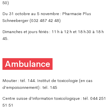
50)
Du 31 octobre au 5 novembre : Pharmacie Plus
Schneeberger (032 487 42 48)
Dimanches et jours fériés : 11 h à 12 h et 18 h 30 à 18 h
45.
Ambulance
Moutier : tél. 144. Institut de toxicologie (en cas
d’empoisonnement) : tél. 145
Centre suisse d’information toxicologique : tél. 044 251
51 51