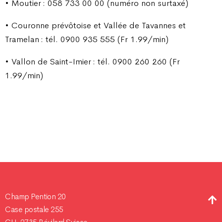
• Moutier : 058 733 00 00 (numéro non surtaxé)
• Couronne prévôtoise et Vallée de Tavannes et
Tramelan : tél. 0900 935 555 (Fr 1.99/min)
• Vallon de Saint-Imier : tél. 0900 260 260 (Fr
1.99/min)
Champ Pention 20
Case postale 255