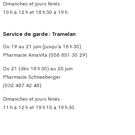
Dimanches et jours fériés :
10 h à 12 h et 18 h 30 à 19 h.
Service de garde : Tramelan
Du 19 au 21 juin (jusqu’à 18 h 30)
Pharmacie AmaVita (058 851 30 29)
Du 21 (dès 18 h 30) au 25 juin
Pharmacie Schneeberger
(032 487 42 48)
Dimanches et jours fériés :
11 h à 12 h et 19 h 15 à 19 h 30.