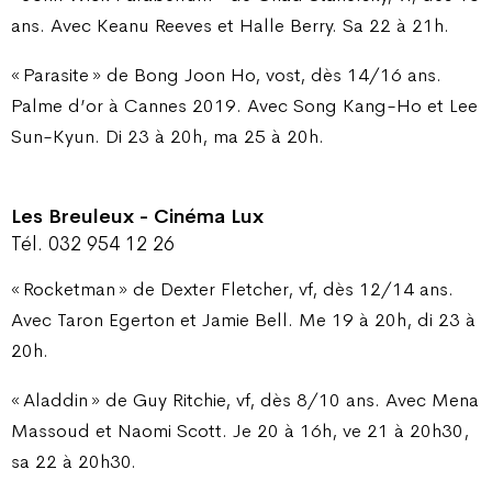
ans. Avec Keanu Reeves et Halle Berry. Sa 22 à 21h.
« Parasite » de Bong Joon Ho, vost, dès 14/16 ans.
Palme d’or à Cannes 2019. Avec Song Kang-Ho et Lee
Sun-Kyun. Di 23 à 20h, ma 25 à 20h.
Les Breuleux - Cinéma Lux
Tél. 032 954 12 26
« Rocketman » de Dexter Fletcher, vf, dès 12/14 ans.
Avec Taron Egerton et Jamie Bell. Me 19 à 20h, di 23 à
20h.
« Aladdin » de Guy Ritchie, vf, dès 8/10 ans. Avec Mena
Massoud et Naomi Scott. Je 20 à 16h, ve 21 à 20h30,
sa 22 à 20h30.