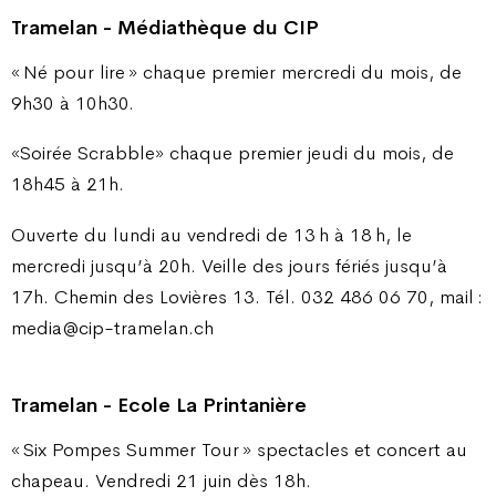
Tramelan - Médiathèque du CIP
« Né pour lire » chaque premier mercredi du mois, de
9h30 à 10h30.
«Soirée Scrabble» chaque premier jeudi du mois, de
18h45 à 21h.
Ouverte du lundi au vendredi de 13 h à 18 h, le
mercredi jusqu’à 20h. Veille des jours fériés jusqu’à
17h. Chemin des Lovières 13. Tél. 032 486 06 70, mail :
media@cip-tramelan.ch
Tramelan - Ecole La Printanière
« Six Pompes Summer Tour » spectacles et concert au
chapeau. Vendredi 21 juin dès 18h.