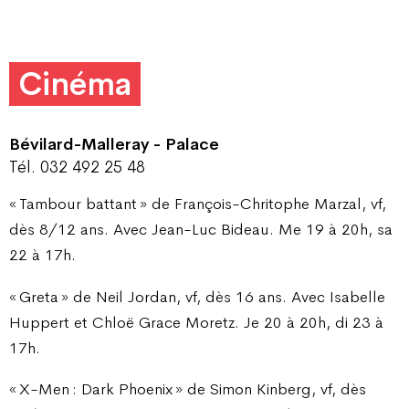
Cinéma
Bévilard-Malleray - Palace
Tél. 032 492 25 48
« Tambour battant » de François-Chritophe Marzal, vf,
dès 8/12 ans. Avec Jean-Luc Bideau. Me 19 à 20h, sa
22 à 17h.
« Greta » de Neil Jordan, vf, dès 16 ans. Avec Isabelle
Huppert et Chloë Grace Moretz. Je 20 à 20h, di 23 à
17h.
« X-Men : Dark Phoenix » de Simon Kinberg, vf, dès