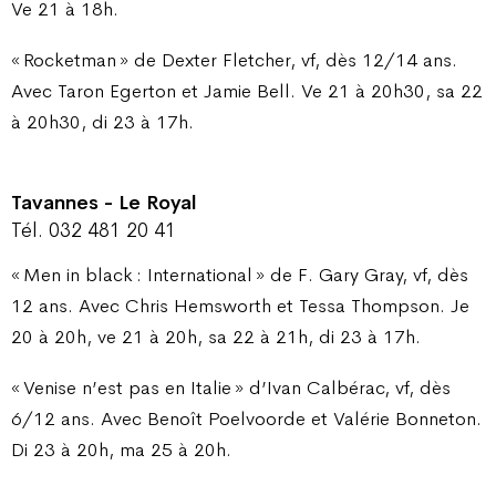
Ve 21 à 18h.
« Rocketman » de Dexter Fletcher, vf, dès 12/14 ans.
Avec Taron Egerton et Jamie Bell. Ve 21 à 20h30, sa 22
à 20h30, di 23 à 17h.
Tavannes - Le Royal
Tél. 032 481 20 41
« Men in black : International » de F. Gary Gray, vf, dès
12 ans. Avec Chris Hemsworth et Tessa Thompson. Je
20 à 20h, ve 21 à 20h, sa 22 à 21h, di 23 à 17h.
« Venise n’est pas en Italie » d’Ivan Calbérac, vf, dès
6/12 ans. Avec Benoît Poelvoorde et Valérie Bonneton.
Di 23 à 20h, ma 25 à 20h.