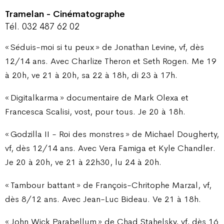
Tramelan - Cinématographe
Tél. 032 487 62 02
« Séduis-moi si tu peux » de Jonathan Levine, vf, dès
12/14 ans. Avec Charlize Theron et Seth Rogen. Me 19
à 20h, ve 21 à 20h, sa 22 à 18h, di 23 à 17h.
« Digitalkarma » documentaire de Mark Olexa et
Francesca Scalisi, vost, pour tous. Je 20 à 18h.
« Godzilla II - Roi des monstres » de Michael Dougherty,
vf, dès 12/14 ans. Avec Vera Famiga et Kyle Chandler.
Je 20 à 20h, ve 21 à 22h30, lu 24 à 20h.
« Tambour battant » de François-Chritophe Marzal, vf,
dès 8/12 ans. Avec Jean-Luc Bideau. Ve 21 à 18h.
« John Wick Parabellum » de Chad Stahelsky, vf, dès 16