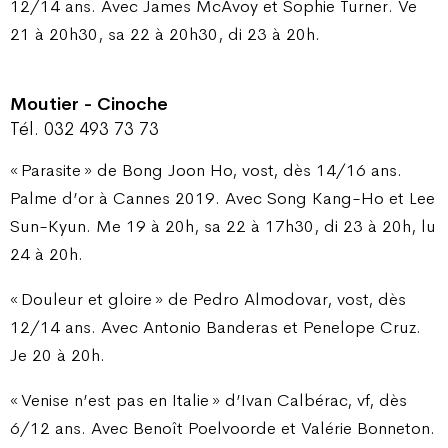
12/14 ans. Avec James McAvoy et Sophie Turner. Ve
21 à 20h30, sa 22 à 20h30, di 23 à 20h.
Moutier - Cinoche
Tél. 032 493 73 73
« Parasite » de Bong Joon Ho, vost, dès 14/16 ans.
Palme d’or à Cannes 2019. Avec Song Kang-Ho et Lee
Sun-Kyun. Me 19 à 20h, sa 22 à 17h30, di 23 à 20h, lu
24 à 20h.
« Douleur et gloire » de Pedro Almodovar, vost, dès
12/14 ans. Avec Antonio Banderas et Penelope Cruz.
Je 20 à 20h.
« Venise n’est pas en Italie » d’Ivan Calbérac, vf, dès
6/12 ans. Avec Benoît Poelvoorde et Valérie Bonneton.