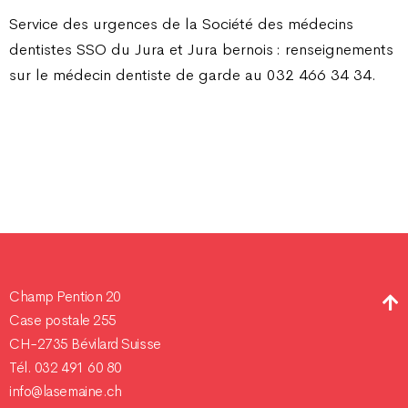
Service des urgences de la Société des médecins
dentistes SSO du Jura et Jura bernois : renseignements
sur le médecin dentiste de garde au 032 466 34 34.
Champ Pention 20
Case postale 255
CH-2735 Bévilard Suisse
Tél. 032 491 60 80
info@lasemaine.ch