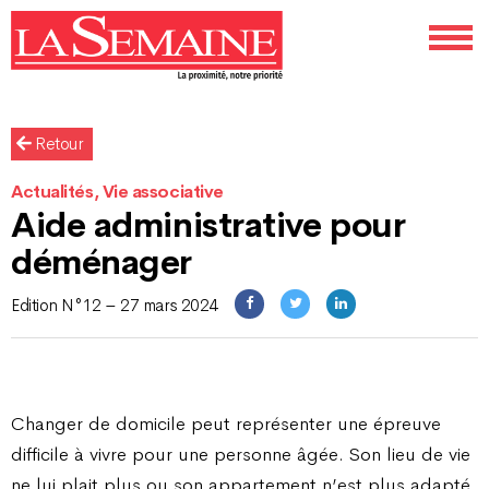
Retour
Actualités, Vie associative
Aide administrative pour
déménager
Edition N°12 – 27 mars 2024
Changer de domicile peut représenter une épreuve
difficile à vivre pour une personne âgée. Son lieu de vie
ne lui plait plus ou son appartement n’est plus adapté