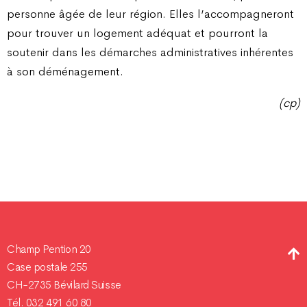
personne âgée de leur région. Elles l’accompagneront
pour trouver un logement adéquat et pourront la
soutenir dans les démarches administratives inhérentes
à son déménagement.
(cp)
Champ Pention 20
Case postale 255
CH-2735 Bévilard Suisse
Tél. 032 491 60 80