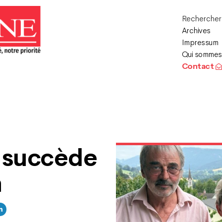
Recherche
Archives
Impressum
Qui sommes
Contact
 succède
n