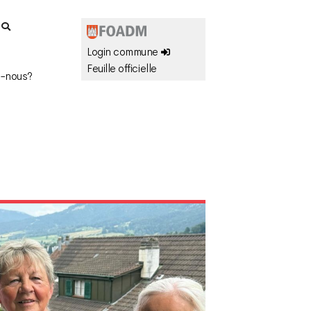
r
Login commune
Feuille officielle
-nous?