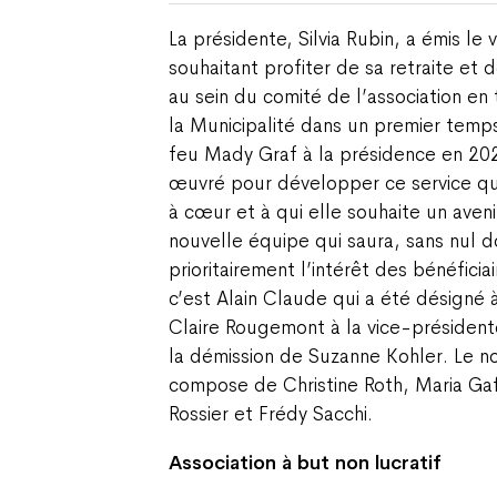
La présidente, Silvia Rubin, a émis le 
souhaitant profiter de sa retraite et d
au sein du comité de l’association en
la Municipalité dans un premier temps
feu Mady Graf à la présidence en 20
œuvré pour développer ce service qui 
à cœur et à qui elle souhaite un aven
nouvelle équipe qui saura, sans nul 
prioritairement l’intérêt des bénéficia
c’est Alain Claude qui a été désigné 
Claire Rougemont à la vice-président
la démission de Suzanne Kohler. Le 
compose de Christine Roth, Maria Gaf
Rossier et Frédy Sacchi.
Association à but non lucratif