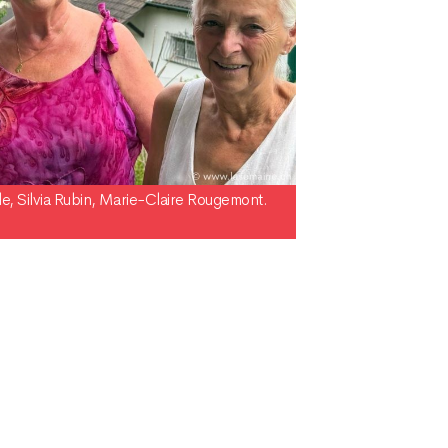
de, Silvia Rubin, Marie-Claire Rougemont.