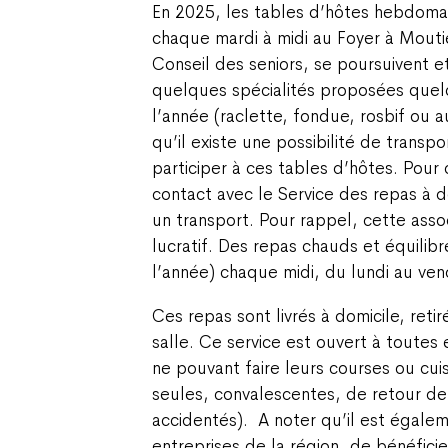
En 2025, les tables d’hôtes hebdoma
chaque mardi à midi au Foyer à Moutie
Conseil des seniors, se poursuivent e
quelques spécialités proposées quel
l’année (raclette, fondue, rosbif ou 
qu’il existe une possibilité de transpo
participer à ces tables d’hôtes. Pour c
contact avec le Service des repas à 
un transport. Pour rappel, cette asso
lucratif. Des repas chauds et équilib
l’année) chaque midi, du lundi au ven
Ces repas sont livrés à domicile, retir
salle. Ce service est ouvert à toutes 
ne pouvant faire leurs courses ou cuis
seules, convalescentes, de retour de
accidentés).
A noter qu’il est égalem
entreprises de la région, de bénéficie