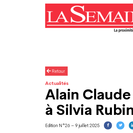
Retour
Actualités
Alain Claude
à Silvia Rubi
Edition N°26 – 9 juillet 2025