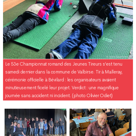
Le 53e Championnat romand des Jeunes Tireurs s’est tenu
samedi dernier dans la commune de Valbirse. Tir à Malleray,
cérémonie officielle à Bévilard : les organisateurs avaient
minutieusement ficelé leur projet. Verdict : une magnifique
journée sans accident ni incident. (photo Olivier Odiet)