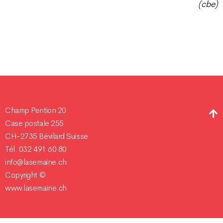
(cbe)
Champ Pention 20
Case postale 255
CH-2735 Bévilard Suisse
Tél. 032 491 60 80
info@lasemaine.ch
Copyright ©
www.lasemaine.ch