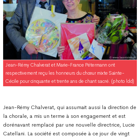
Jean-Rémy Chalverat et Marie-France Pétermann ont
respectivement reçu les honneurs du chœur mixte Sainte-
Cécile pour cinquante et trente ans de chant sacré. (photo ldd)
Jean-Rémy Chalverat, qui assumait aussi la direction de
la chorale, a mis un terme à son engagement et est
dorénavant remplacé par une nouvelle directrice, Lucie
Catellani. La société est composée à ce jour de vingt