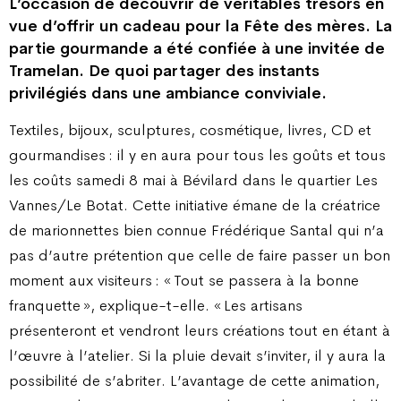
L’occasion de découvrir de véritables trésors en
vue d’offrir un cadeau pour la Fête des mères. La
partie gourmande a été confiée à une invitée de
Tramelan. De quoi partager des instants
privilégiés dans une ambiance conviviale.
Textiles, bijoux, sculptures, cosmétique, livres, CD et
gourmandises : il y en aura pour tous les goûts et tous
les coûts samedi 8 mai à Bévilard dans le quartier Les
Vannes/Le Botat. Cette initiative émane de la créatrice
de marionnettes bien connue Frédérique Santal qui n’a
pas d’autre prétention que celle de faire passer un bon
moment aux visiteurs : « Tout se passera à la bonne
franquette », explique-t-elle. « Les artisans
présenteront et vendront leurs créations tout en étant à
l’œuvre à l’atelier. Si la pluie devait s’inviter, il y aura la
possibilité de s’abriter. L’avantage de cette animation,