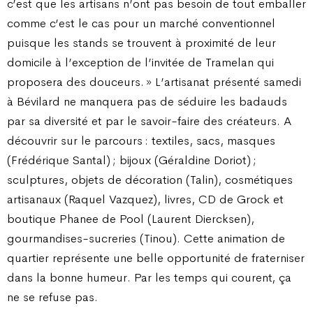
c’est que les artisans n’ont pas besoin de tout emballer
comme c’est le cas pour un marché conventionnel
puisque les stands se trouvent à proximité de leur
domicile à l’exception de l’invitée de Tramelan qui
proposera des douceurs. » L’artisanat présenté samedi
à Bévilard ne manquera pas de séduire les badauds
par sa diversité et par le savoir-faire des créateurs. A
découvrir sur le parcours : textiles, sacs, masques
(Frédérique Santal) ; bijoux (Géraldine Doriot) ;
sculptures, objets de décoration (Talin), cosmétiques
artisanaux (Raquel Vazquez), livres, CD de Grock et
boutique Phanee de Pool (Laurent Diercksen),
gourmandises-sucreries (Tinou). Cette animation de
quartier représente une belle opportunité de fraterniser
dans la bonne humeur. Par les temps qui courent, ça
ne se refuse pas.