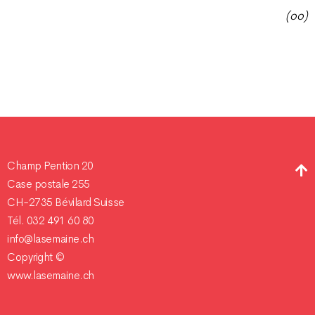
(oo)
Champ Pention 20
Case postale 255
CH-2735 Bévilard Suisse
Tél. 032 491 60 80
info@lasemaine.ch
Copyright ©
www.lasemaine.ch