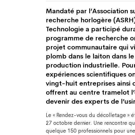
Mandaté par l’Association su
recherche horlogère (ASRH)
Technologie a participé dur
programme de recherche origi
projet communautaire qui vi
plomb dans le laiton dans l
production industrielle. Pour
expériences scientifiques o
vingt-huit entreprises ainsi 
offrent au centre tramelot 
devenir des experts de l’usi
Le « Rendez-vous du décolletage » éta
27 octobre dernier. Une rencontre qui
quelque 150 professionnels pour u