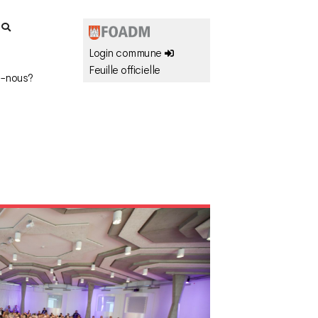
r
Login commune
Feuille officielle
-nous?