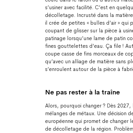
s’usiner avec facilité. C’est en quelq
décolletage. Incrusté dans la matièr
il crée de petites « bulles d’air » qui 
coupant de glisser sur la pièce à us
patinage lorsqu’une lame de patin co
fines gouttelettes d’eau. Ça file ! Au
coupe casse de fins morceaux de cop
qu’avec un alliage de matière sans p
s’enroulent autour de la pièce à fabri
Ne pas rester à la traîne
Alors, pourquoi changer ? Dès 2027, 
mélanges de métaux. Une décision d
européenne qui promet de changer le
de décolletage de la région. Problème