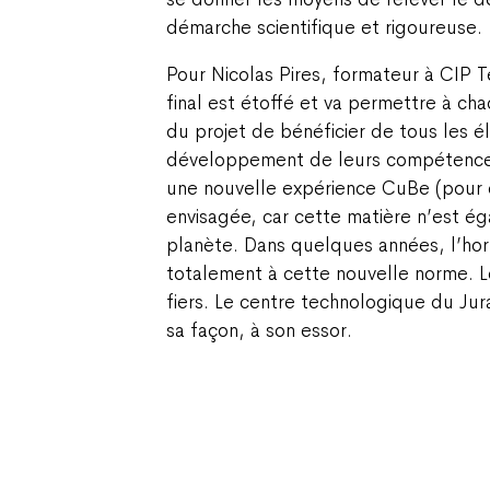
démarche scientifique et rigoureuse.
Pour Nicolas Pires, formateur à CIP T
final est étoffé et va permettre à cha
du projet de bénéficier de tous les é
développement de leurs compétences
une nouvelle expérience CuBe (pour c
envisagée, car cette matière n’est é
planète. Dans quelques années, l’hor
totalement à cette nouvelle norme. 
fiers. Le centre technologique du Jur
sa façon, à son essor.