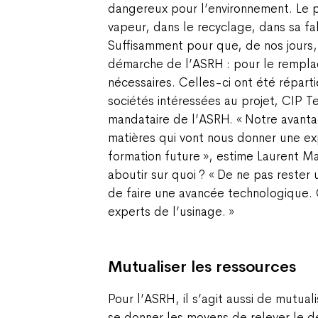
dangereux pour l’environnement. Le 
vapeur, dans le recyclage, dans sa fabr
Suffisamment pour que, de nos jours, 
démarche de l’ASRH : pour le rempla
nécessaires. Celles-ci ont été réparti
sociétés intéressées au projet, CIP T
mandataire de l’ASRH. « Notre avantag
matières qui vont nous donner une e
formation future », estime Laurent Mar
aboutir sur quoi ? « De ne pas rester 
de faire une avancée technologique. 
experts de l’usinage. »
Mutualiser les ressources
Pour l’ASRH, il s’agit aussi de mutual
se donner les moyens de relever le d