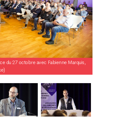
ce du 27 octobre avec Fabienne Marquis,
ke)