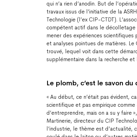
qui n’a rien d’anodin. But de l’opérati
travaux issus de l’initiative de la AS
Technologie (l’ex CIP-CTDT). L’associ
compétent actif dans le décolletage e
mener des expériences scientifiques 
et analyses pointues de matières. Le 
trouvé, lequel voit dans cette déma
supplémentaire dans la recherche et
Le plomb, c’est le savon du
« Au début, ce n’était pas évident, car
scientifique et pas empirique comme 
d’entreprendre, mais on a su y faire »
Martinerie, directeur du CIP Technol
l’industrie, le thème est d’actualité,
coulé dans le laiton ou d’autres mati