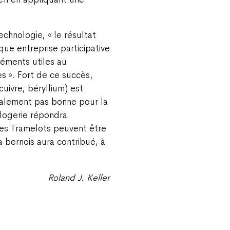
echnologie, « le résultat
que entreprise participative
léments utiles au
 ». Fort de ce succès,
uivre, béryllium) est
galement pas bonne pour la
logerie répondra
Les Tramelots peuvent être
a bernois aura contribué, à
Roland J. Keller