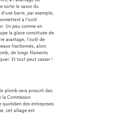
ue sorte le savon du
e d’une barre, par exemple,
permettent à l’outil
iner. Un peu comme en
upe la glace constituée de
tre avantage, l’outil de
eaux fractionnés, alors
lomb, de longs filaments
quer. Et tout peut casser !
le plomb sera proscrit des
e la Commission
 quotidien des entreprises
, cet alliage est