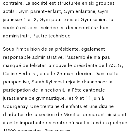
contraire. La société est structurée en six groupes
actifs : Gym parent-enfant, Gym enfantine, Gym
jeunesse 1 et 2, Gym pour tous et Gym senior. La
société est aussi scindée en deux comités : l’un
administratif, l’autre technique.
Sous l’impulsion de sa présidente, également
responsable administrative, l’assemblée n’a pas
manqué de féliciter la nouvelle présidente de l’ACJG,
Céline Pedreira, élue le 25 mars dernier. Dans cette
perspective, Sarah Ryf s’est réjouie d’annoncer la
participation de la section à la Fête cantonale
jurassienne de gymnastique, les 9 et 11 juin à
Courgenay. Une trentaine d’enfants et une dizaine
d’adultes de la section de Moutier prendront ainsi part
à cette importante rencontre où sont attendus quelque
1’300 gymnastes. Rien que ça !