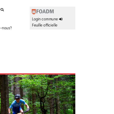
r
Login commune
Feuille officielle
-nous?