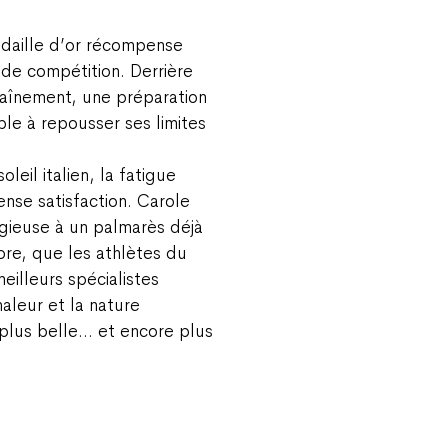
édaille d’or récompense
de compétition. Derrière
raînement, une préparation
le à repousser ses limites
leil italien, la fatigue
ense satisfaction. Carole
tigieuse à un palmarès déjà
ore, que les athlètes du
meilleurs spécialistes
aleur et la nature
plus belle… et encore plus