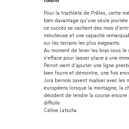
fourni
Pour la triathlète de Prêles, cette m
bien davantage qu’une seule journée 
ce succès se cachent des mois d’ent
minutieuse et une capacité remarquab
sur les terrains les plus exigeants.
Au moment de lever les bras sous le so
s’efface pour laisser place à une imm
Perrot vient d’ajouter une ligne pres
bien fourni et démontre, une fois enc
Jura bernois savent rivaliser avec les 
européens lorsque la montagne, la ch
décident de rendre la course encore 
difficile.
Céline Latscha