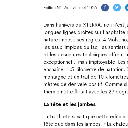
Edition N° 26 – 8 juillet 2026
Dans l’univers du XTERRA, rien n’est j
longues lignes droites sur l’asphalte 
nature impose ses règles. A Molveno,
les eaux limpides du lac, les sentier
et les descentes techniques offrent u
exceptionnel… mais impitoyable. Les 
enchaîner 1,5 kilomètre de natation,
montagne et un trail de 10 kilomètres
mètres de dénivelé positif. Comme si c
thermomètre flirtait avec les 29 degr
La tête et les jambes
La triathlète savait que cette édition 
tête que dans les jambes. « La chaleu