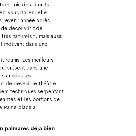
re, loin des circuits
z-vous italien, elle
 à revenir année après
r de découvrir « de
 très naturels », mais aussi
ent motivant dans une
t réunis. Les meilleurs
ndu présent dans une
urs années les
 de devenir le théâtre
iers techniques serpentant
eantes et les portions de
 aucune place à
un palmarès déjà bien