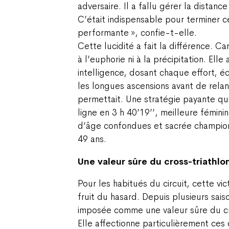
adversaire. Il a fallu gérer la distance
C’était indispensable pour terminer 
performante », confie-t-elle.
Cette lucidité a fait la différence. Ca
à l’euphorie ni à la précipitation. Elle
intelligence, dosant chaque effort, é
les longues ascensions avant de relanc
permettait. Une stratégie payante qui
ligne en 3 h 40’19’’, meilleure fémini
d’âge confondues et sacrée champio
49 ans.
Une valeur sûre du cross-triathlo
Pour les habitués du circuit, cette vic
fruit du hasard. Depuis plusieurs sais
imposée comme une valeur sûre du cro
Elle affectionne particulièrement ces