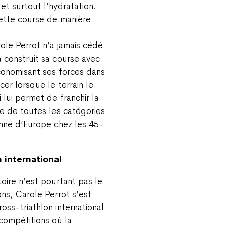
 et surtout l’hydratation.
cette course de manière
role Perrot n’a jamais cédé
 a construit sa course avec
conomisant ses forces dans
er lorsque le terrain le
 lui permet de franchir la
ne de toutes les catégories
nne d’Europe chez les 45-
n international
toire n’est pourtant pas le
ons, Carole Perrot s’est
ss-triathlon international.
 compétitions où la