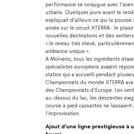
performance se conjugue avec l’aventu
urbains. Quelques jours avant le rende
expliquait d’ailleurs ce qui la pousse
année sur le circuit XTERRA : le plaisi
nouvelles destinations et des sentiers
« le niveau très élevé, particulièrem
ambiance unique ».
A Molveno, tous les ingrédients étaien
spécialistes européens avaient répo
station qui a accueilli pendant plusie
Championnats du monde XTERRA avant
des Championnats d’Europe. Les sent
au-dessus du lac, les descentes exig
course à pied cassantes ne laissaient
l’improvisation.
Ajout d’une ligne prestigieuse à 