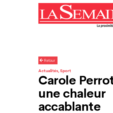
Retour
Actualités, Sport
Carole Perr
une chaleur
accablante