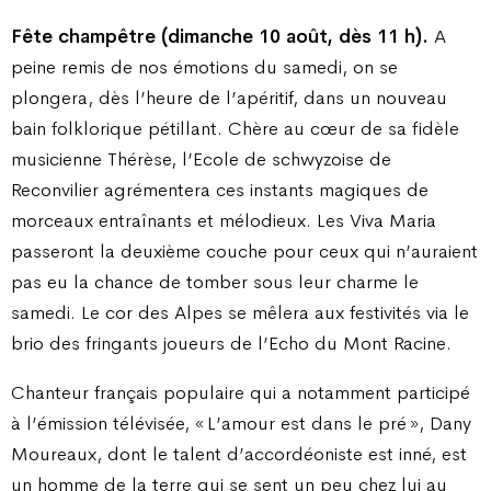
Fête champêtre (dimanche 10 août, dès 11 h).
A
peine remis de nos émotions du samedi, on se
plongera, dès l’heure de l’apéritif, dans un nouveau
bain folklorique pétillant. Chère au cœur de sa fidèle
musicienne Thérèse, l’Ecole de schwyzoise de
Reconvilier agrémentera ces instants magiques de
morceaux entraînants et mélodieux. Les Viva Maria
passeront la deuxième couche pour ceux qui n’auraient
pas eu la chance de tomber sous leur charme le
samedi. Le cor des Alpes se mêlera aux festivités via le
brio des fringants joueurs de l’Echo du Mont Racine.
Chanteur français populaire qui a notamment participé
à l’émission télévisée, «
L’amour est dans le pré
», Dany
Moureaux, dont le talent d’accordéoniste est inné, est
un homme de la terre qui se sent un peu chez lui au