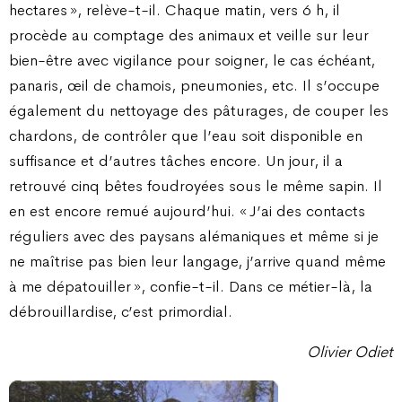
hectares
», relève-t-il. Chaque matin, vers 6 h, il
procède au comptage des animaux et veille sur leur
bien-être avec vigilance pour soigner, le cas échéant,
panaris, œil de chamois, pneumonies, etc. Il s’occupe
également du nettoyage des pâturages, de couper les
chardons, de contrôler que l’eau soit disponible en
suffisance et d’autres tâches encore. Un jour, il a
retrouvé cinq bêtes foudroyées sous le même sapin. Il
en est encore remué aujourd’hui. «
J’ai des contacts
réguliers avec des paysans alémaniques et même si je
ne maîtrise pas bien leur langage, j’arrive quand même
à me dépatouiller
», confie-t-il. Dans ce métier-là, la
débrouillardise, c’est primordial.
Olivier Odiet