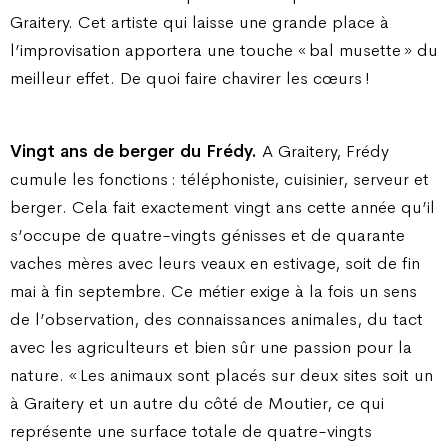
Graitery. Cet artiste qui laisse une grande place à
l’improvisation apportera une touche «
bal musette
» du
meilleur effet. De quoi faire chavirer les cœurs
!
Vingt ans de berger du Frédy.
A Graitery, Frédy
cumule les fonctions : téléphoniste, cuisinier, serveur et
berger. Cela fait exactement vingt ans cette année qu’il
s’occupe de quatre-vingts génisses et de quarante
vaches mères avec leurs veaux en estivage, soit de fin
mai à fin septembre. Ce métier exige à la fois un sens
de l’observation, des connaissances animales, du tact
avec les agriculteurs et bien sûr une passion pour la
nature. «
Les animaux sont placés sur deux sites soit un
à Graitery et un autre du côté de Moutier, ce qui
représente une surface totale de quatre-vingts