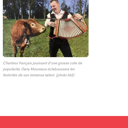
Chanteur français jouissant d’une grosse cote de
popularité, Dany Moureaux éclaboussera les
festivités de son immense talent. (photo ldd)