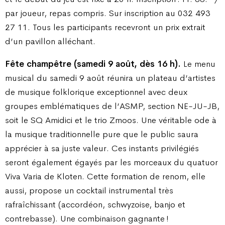
par joueur, repas compris. Sur inscription au 032 493
27 11. Tous les participants recevront un prix extrait
d’un pavillon alléchant.
Fête champêtre (samedi 9 août, dès 16 h).
Le menu
musical du samedi 9 août réunira un plateau d’artistes
de musique folklorique exceptionnel avec deux
groupes emblématiques de l’ASMP, section NE-JU-JB,
soit le SQ Amidici et le trio Zmoos. Une véritable ode à
la musique traditionnelle pure que le public saura
apprécier à sa juste valeur. Ces instants privilégiés
seront également égayés par les morceaux du quatuor
Viva Varia de Kloten. Cette formation de renom, elle
aussi, propose un cocktail instrumental très
rafraîchissant (accordéon, schwyzoise, banjo et
contrebasse). Une combinaison gagnante
!