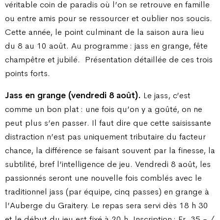
véritable coin de paradis où l’on se retrouve en famille
ou entre amis pour se ressourcer et oublier nos soucis.
Cette année, le point culminant de la saison aura lieu
du 8 au 10 août. Au programme
: jass en grange, fête
champêtre et jubilé.
Présentation détaillée de ces trois
points forts.
Jass en grange (vendredi 8 août).
Le jass, c’est
comme un bon plat
: une fois qu’on y a goûté, on ne
peut plus s’en passer. Il faut dire que cette saisissante
distraction n’est pas uniquement tributaire du facteur
chance, la différence se faisant souvent par la finesse, la
subtilité, bref l’intelligence de jeu. Vendredi 8 août, les
passionnés seront une nouvelle fois comblés avec le
traditionnel jass (par équipe, cinq passes) en grange à
l’Auberge du Graitery. Le repas sera servi dès 18 h 30
et le début du jeu est fixé à 20 h. Inscription
: Fr. 35.- /