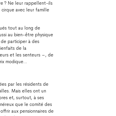
ire ? Ne leur rappellent-ils
cirque avec leur famille
bués tout au long de
ussi au bien-être physique
de participer à des
enfaits de la
leurs et les senteurs –, de
prix modique…
iées par les résidents de
les. Mais elles ont un
res et, surtout, à ses
énéreux que le comité des
ffrir aux pensionnaires de