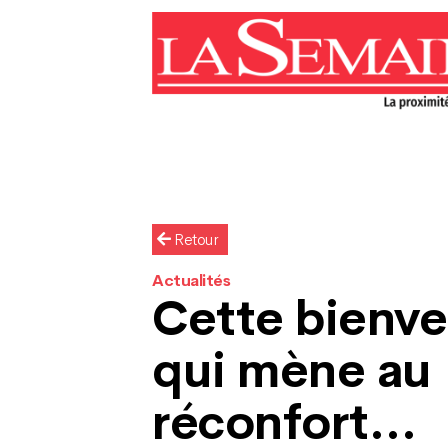
Retour
Actualités
Cette bienve
qui mène au
réconfort…