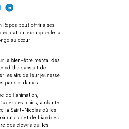
 Repos peut offrir à ses
décoration leur rappelle la
plonge au cœur
r le bien-être mental des
econd thé dansant de
r les airs de leur jeunesse
es par ces dames.
e de l’animation,
 taper des mains, à chanter
e la Saint-Nicolas où les
oir un cornet de friandises
ire des clowns qui les