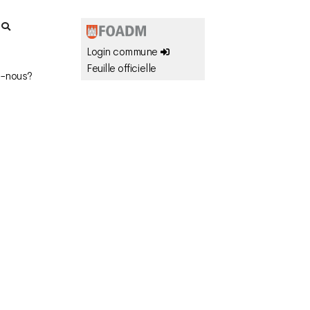
r
Login commune
Feuille officielle
-nous?