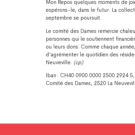
Mon Repos quelques moments de joie
espérons-le, dans le futur. La coll
septembre se poursuit.
Le comité des Dames remercie chale
personnes qui le soutiennent financiè
ou leurs dons. Comme chaque année,
d’agrémenter le quotidien des résid
Neuveville.
(cp)
Iban : CH40 0900 0000 2500 2924 5,
Comité des Dames, 2520 La Neuvevil