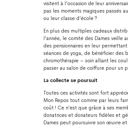
visitent à l’occasion de leur anniversa
pas les moments magiques passés au 
ou leur classe d’école ?
En plus des multiples cadeaux distri
l’année, le comité des Dames veille a
des pensionnaires en leur permettant 
séances de yoga, de bénéficier des bi
chromothérapie – soin alliant les cou
passer au salon de coiffure pour un 
La collecte se poursuit
Toutes ces activités sont fort appréc
Mon Repos tout comme par leurs famil
coût ! Ce n’est que grâce à ses memb
donatrices et donateurs fidèles et g
Dames peut poursuivre son œuvre et o