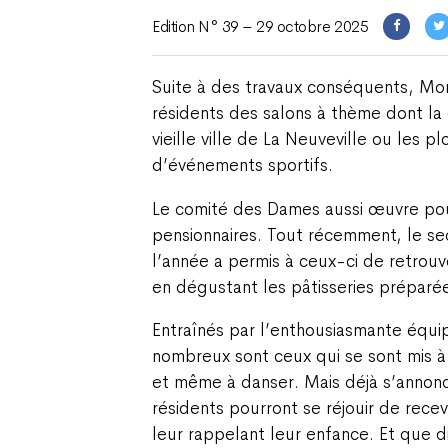
Edition N° 39 – 29 octobre 2025
Suite à des travaux conséquents, Mon
résidents des salons à thème dont la 
vieille ville de La Neuveville ou les 
d’événements sportifs.
Le comité des Dames aussi œuvre pou
pensionnaires. Tout récemment, le s
l’année a permis à ceux-ci de retrouve
en dégustant les pâtisseries préparé
Entraînés par l’enthousiasmante équip
nombreux sont ceux qui se sont mis à
et même à danser. Mais déjà s’annonc
résidents pourront se réjouir de recev
leur rappelant leur enfance. Et que d