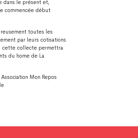
 dans le présent et,
ecte commencée début
ureusement toutes les
rement par leurs cotisations
 cette collecte permettra
ents du home de La
 Association Mon Repos
le