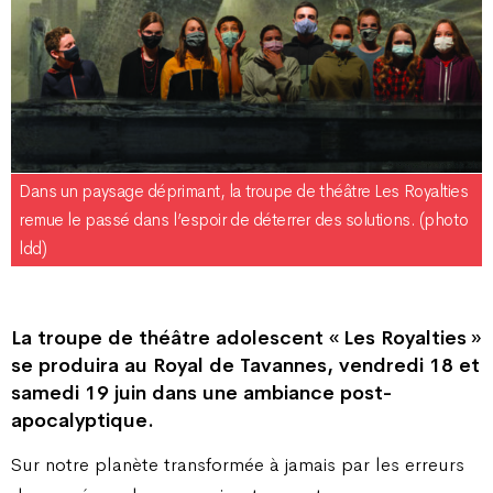
Dans un paysage déprimant, la troupe de théâtre Les Royalties
remue le passé dans l’espoir de déterrer des solutions. (photo
ldd)
La troupe de théâtre adolescent « Les Royalties »
se produira au Royal de Tavannes, vendredi 18 et
samedi 19 juin dans une ambiance post-
apocalyptique.
Sur notre planète transformée à jamais par les erreurs