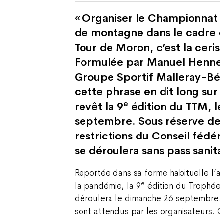
« Organiser le Championnat 
de montagne dans le cadre 
Tour de Moron, c’est la ceris
Formulée par Manuel Hennet
Groupe Sportif Malleray-Bé
cette phrase en dit long su
e
revêt la 9
édition du TTM, 
septembre. Sous réserve de
restrictions du Conseil féd
se déroulera sans pass sanita
Reportée dans sa forme habituelle l’
e
la pandémie, la 9
édition du Trophée
déroulera le dimanche 26 septembre.
sont attendus par les organisateurs.