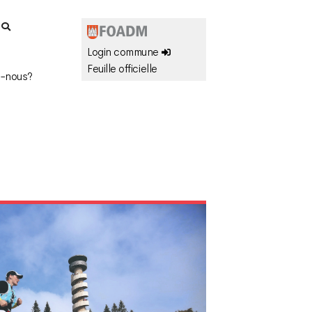
r
Login commune
Feuille officielle
-nous?