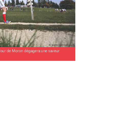
 Tour de Moron dégagera une saveur