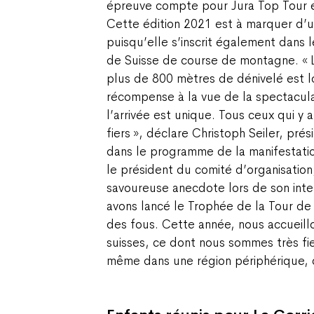
épreuve compte pour Jura Top Tour et
Cette édition 2021 est à marquer d’u
puisqu’elle s’inscrit également dans
de Suisse de course de montagne. «
plus de 800 mètres de dénivelé est l
récompense à la vue de la spectacul
l’arrivée est unique. Tous ceux qui y a
fiers », déclare Christoph Seiler, prés
dans le programme de la manifestatio
le président du comité d’organisation
savoureuse anecdote lors de son inter
avons lancé le Trophée de la Tour de
des fous. Cette année, nous accueill
suisses, ce dont nous sommes très f
même dans une région périphérique, 