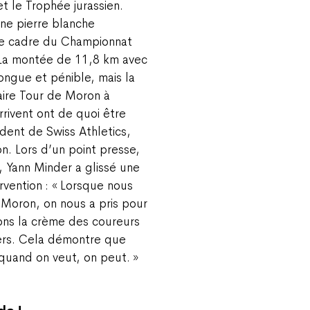
 le Trophée jurassien.
ne pierre blanche
 le cadre du Championnat
 La montée de 11,8 km avec
ongue et pénible, mais la
aire Tour de Moron à
rrivent ont de quoi être
ident de Swiss Athletics,
n. Lors d’un point presse,
, Yann Minder a glissé une
vention : « Lorsque nous
 Moron, on nous a pris pour
ons la crème des coureurs
iers. Cela démontre que
quand on veut, on peut. »