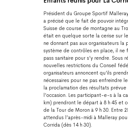
Enfants réunis pour La Corri
Président du Groupe Sportif Mallera
a précisé que le fait de pouvoir inté
Suisse de course de montagne au Tr
était en quelque sorte la cerise sur
ne donnant pas aux organisateurs la p
système de contrôles en place, il ne
pass sanitaire pour s’y rendre. Sous r
nouvelles restrictions du Conseil fédér
organisateurs annoncent qu’ils prend
nécessaires pour ne pas enfreindre le
la proclamation des résultats prévue 
l’occasion. Les participant-e-s à la 
km) prendront le départ à 8 h 45 et 
de la Tour de Moron à 9 h 30. Entre 2
attendus l’après-midi à Malleray pour
Corrida (dès 14 h 30).