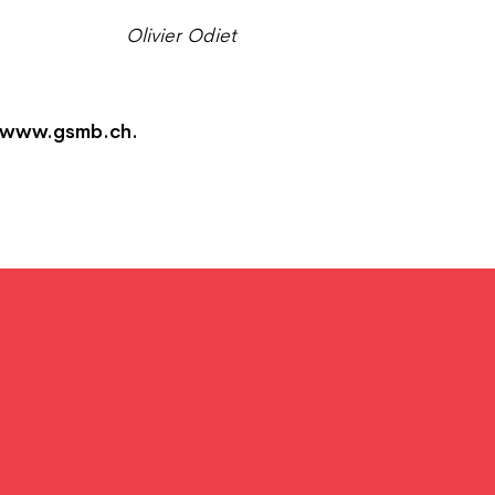
Olivier Odiet
net www.gsmb.ch.