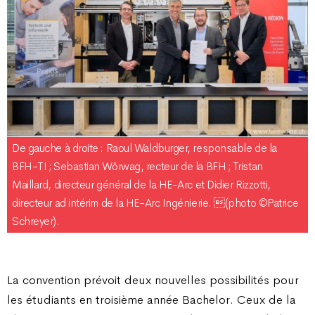
De gauche à droite : Raoul Waldburger, responsable de la
BFH-TI ; Sebastian Wörwag, recteur de la BFH ; Tristan
Maillard, directeur général de la HE-Arc et Didier Rizzotti,
directeur ad intérim de la HE-Arc Ingénierie. (photo ©Patrice
Schreyer).
La convention prévoit deux nouvelles possibilités pour
les étudiants en troisième année Bachelor. Ceux de la