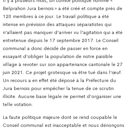
Il y a plusieurs mois, un comité politique nommé «
Belprahon Jura bernois » a été créé et compte près de
120 membres à ce jour. Le travail politique a été
intense en prévision des attaques séparatistes qui
n’allaient pas manquer d’arriver vu l’agitation qui a été
entretenue depuis le 17 septembre 2017. Le Conseil
communal a donc décidé de passer en force en
essayant d’obliger la population de notre paisible
village à revoter sur son appartenance cantonale le 27
juin 2021. Ce projet grotesque va être tué dans l’œuf.
Un recours a en effet été déposé à la Préfecture du
Jura bernois pour empêcher la tenue de ce scrutin
illicite. Aucune base légale ne permet d’organiser une
telle votation.
La faute politique majeure dont se rend coupable le
Conseil communal est inacceptable et nous dénonçons