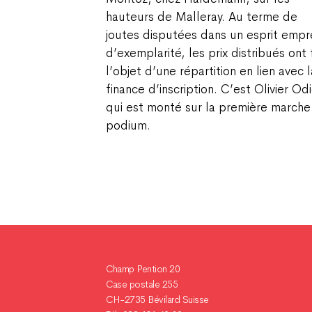
hauteurs de Malleray. Au terme de
joutes disputées dans un esprit empr
d’exemplarité, les prix distribués ont 
l’objet d’une répartition en lien avec l
finance d’inscription. C’est Olivier Od
qui est monté sur la première marche
podium.
Champ Pention 20
Case postale 255
CH-2735 Bévilard Suisse