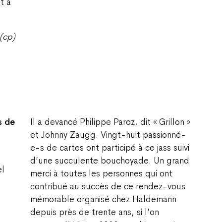
t à
(cp)
s de
Il a devancé Philippe Paroz, dit « Grillon »
et Johnny Zaugg. Vingt-huit passionné-
e-s de cartes ont participé à ce jass suivi
d’une succulente bouchoyade. Un grand
el
merci à toutes les personnes qui ont
contribué au succès de ce rendez-vous
mémorable organisé chez Haldemann
depuis près de trente ans, si l’on