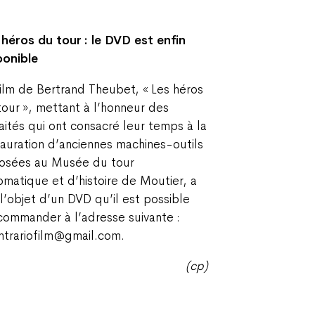
 héros du tour : le DVD est enfin
ponible
film de Bertrand Theubet, « Les héros
tour », mettant à l’honneur des
raités qui ont consacré leur temps à la
tauration d’anciennes machines-outils
osées au Musée du tour
omatique et d’histoire de Moutier, a
 l’objet d’un DVD qu’il est possible
commander à l’adresse suivante :
ntrariofilm@gmail.com.
(cp)