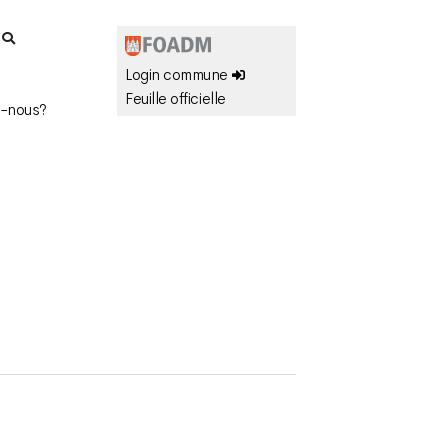
r
Login commune
Feuille officielle
-nous?