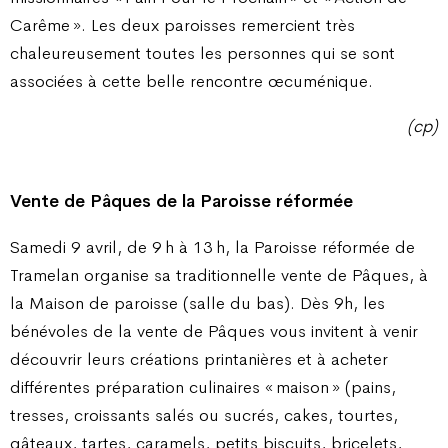
Carême ». Les deux paroisses remercient très
chaleureusement toutes les personnes qui se sont
associées à cette belle rencontre œcuménique.
(cp)
Vente de Pâques de la Paroisse réformée
Samedi 9 avril, de 9 h à 13 h, la Paroisse réformée de
Tramelan organise sa traditionnelle vente de Pâques, à
la Maison de paroisse (salle du bas). Dès 9h, les
bénévoles de la vente de Pâques vous invitent à venir
découvrir leurs créations printanières et à acheter
différentes préparation culinaires « maison » (pains,
tresses, croissants salés ou sucrés, cakes, tourtes,
gâteaux, tartes, caramels, petits biscuits, bricelets,