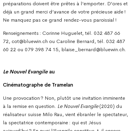
préparations doivent être prêtes à l’emporter. D’ores et
déjà un grand merci d’avance de votre précieuse aide !
Ne manquez pas ce grand rendez-vous paroissial !
Renseignements : Corinne Huguelet, tél. 032 487 66
72, cot@bluewin.ch ou Caroline Bernard, tél. 032 487
60 22 ou 079 398 74 15, blaise_bernard@bluewin.ch.
Le Nouvel Evangile
au
Cinématographe de Tramelan
Une provocation ? Non, plutôt une invitation imminente
à la remise en question.
Le Nouvel Evangile
(2020) du
réalisateur suisse Milo Rau, vient ébranler le spectateur,
la spectatrice contemporaine : qui est Jésus
aujourd’hui ? En quoi l’Evangile constitue-t-il encore