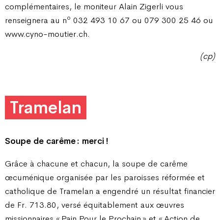
complémentaires, le moniteur Alain Zigerli vous
o
renseignera au n
032 493 10 67 ou 079 300 25 46 ou
www.cyno-moutier.ch.
(cp)
Tramelan
Soupe de carême : merci !
Grâce à chacune et chacun, la soupe de carême
œcuménique organisée par les paroisses réformée et
catholique de Tramelan a engendré un résultat financier
de Fr. 713.80, versé équitablement aux œuvres
missionnaires « Pain Pour le Prochain » et « Action de