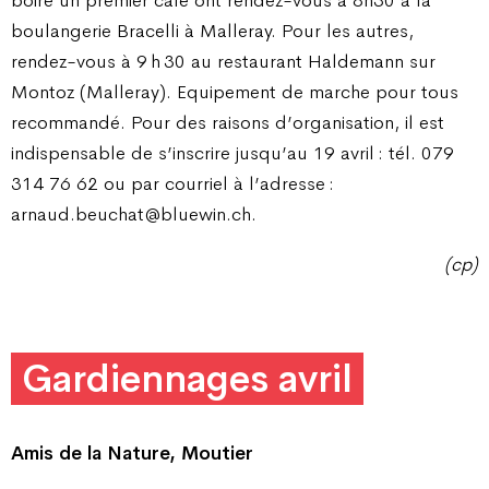
boire un premier café ont rendez-vous à 8h30 à la
boulangerie Bracelli à Malleray. Pour les autres,
rendez-vous à 9 h 30 au restaurant Haldemann sur
Montoz (Malleray). Equipement de marche pour tous
recommandé. Pour des raisons d’organisation, il est
indispensable de s’inscrire jusqu’au 19 avril : tél. 079
314 76 62 ou par courriel à l’adresse :
arnaud.beuchat@bluewin.ch.
(cp)
Gardiennages avril
Amis de la Nature, Moutier