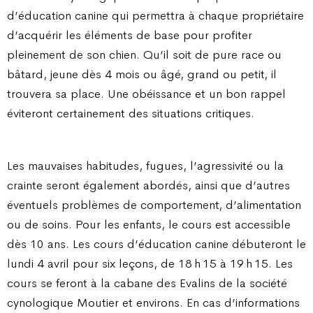
d’éducation canine qui permettra à chaque propriétaire
d’acquérir les éléments de base pour profiter
pleinement de son chien. Qu’il soit de pure race ou
bâtard, jeune dès 4 mois ou âgé, grand ou petit, il
trouvera sa place. Une obéissance et un bon rappel
éviteront certainement des situations critiques.
Les mauvaises habitudes, fugues, l’agressivité ou la
crainte seront également abordés, ainsi que d’autres
éventuels problèmes de comportement, d’alimentation
ou de soins. Pour les enfants, le cours est accessible
dès 10 ans. Les cours d’éducation canine débuteront le
lundi 4 avril pour six leçons, de 18 h 15 à 19 h 15. Les
cours se feront à la cabane des Evalins de la société
cynologique Moutier et environs. En cas d’informations