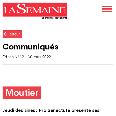
Retour
Communiqués
Edition N°12 - 30 mars 2022
Moutier
Jeudi des aînés : Pro Senectute présente ses