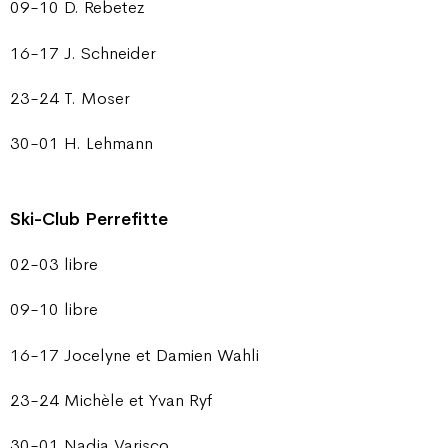
09-10 D. Rebetez
16-17 J. Schneider
23-24 T. Moser
30-01 H. Lehmann
Ski-Club Perrefitte
02-03 libre
09-10 libre
16-17 Jocelyne et Damien Wahli
23-24 Michèle et Yvan Ryf
30-01 Nadia Varisco