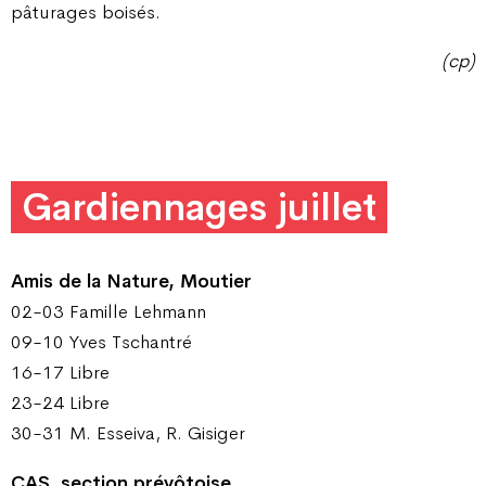
pâturages boisés.
(cp)
Gardiennages juillet
Amis de la Nature, Moutier
02-03 Famille Lehmann
09-10 Yves Tschantré
16-17 Libre
23-24 Libre
30-31 M. Esseiva, R. Gisiger
CAS, section prévôtoise