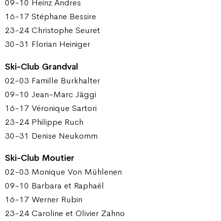
09-10 Heinz Andres
16-17 Stéphane Bessire
23-24 Christophe Seuret
30-31 Florian Heiniger
Ski-Club Grandval
02-03 Famille Burkhalter
09-10 Jean-Marc Jäggi
16-17 Véronique Sartori
23-24 Philippe Ruch
30-31 Denise Neukomm
Ski-Club Moutier
02-03 Monique Von Mühlenen
09-10 Barbara et Raphaël
16-17 Werner Rubin
23-24 Caroline et Olivier Zahno