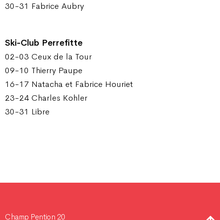
30-31 Fabrice Aubry
Ski-Club Perrefitte
02-03 Ceux de la Tour
09-10 Thierry Paupe
16-17 Natacha et Fabrice Houriet
23-24 Charles Kohler
30-31 Libre
Champ Pention 20