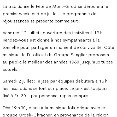
La traditionnelle Fête de Mont-Girod se déroulera le
premier week-end de juillet. Le programme des
réjouissances se présente comme suit :
er
Vendredi 1
juillet : ouverture des festivités à 19 h.
Rendez-vous est donné à nos sympathisants à la
tonnelle pour partager un moment de convivialité. Côté
musique, le DJ officiel du Groupe Sanglier proposera
au public le meilleur des années 1980 jusqu’aux tubes
actuels.
Samedi 2 juillet : le jass par équipes débutera à 15 h,
les inscriptions se font sur place. Le prix est toujours
fixé à Fr. 30.- par personne, repas compris.
Dès 19 h 30, place à la musique folklorique avec le
groupe Örgeli-Chracher, en provenance de la région