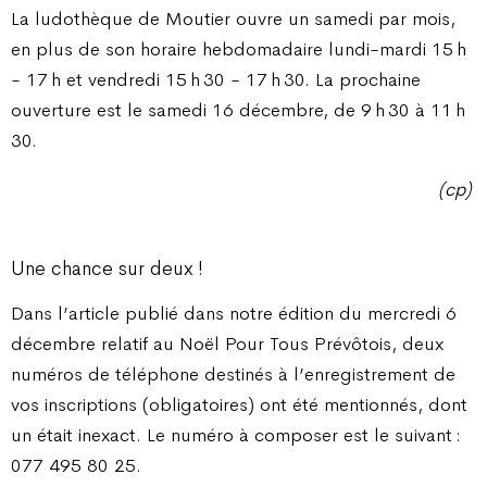
La ludothèque de Moutier ouvre un samedi par mois,
en plus de son horaire hebdomadaire lundi-mardi 15 h
- 17 h et vendredi 15 h 30 - 17 h 30. La prochaine
ouverture est le samedi 16 décembre, de 9 h 30 à 11 h
30.
(cp)
Une chance sur deux !
Dans l’article publié dans notre édition du mercredi 6
décembre relatif au Noël Pour Tous Prévôtois, deux
numéros de téléphone destinés à l’enregistrement de
vos inscriptions (obligatoires) ont été mentionnés, dont
un était inexact. Le numéro à composer est le suivant :
077 495 80 25.