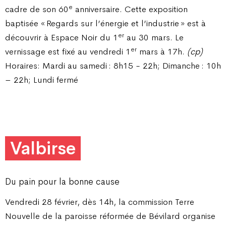
e
cadre de son 60
anniversaire. Cette exposition
baptisée « Regards sur l’énergie et l’industrie » est à
er
découvrir à Espace Noir du 1
au 30 mars. Le
er
vernissage est fixé au vendredi 1
mars à 17h.
(cp)
Horaires: Mardi au samedi : 8h15 - 22h; Dimanche : 10h
– 22h; Lundi fermé
Valbirse
Du pain pour la bonne cause
Vendredi 28 février, dès 14h, la commission Terre
Nouvelle de la paroisse réformée de Bévilard organise