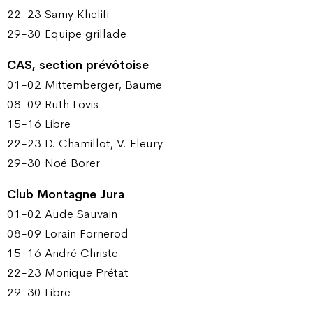
22-23 Samy Khelifi
29-30 Equipe grillade
CAS, section prévôtoise
01-02 Mittemberger, Baume
08-09 Ruth Lovis
15-16 Libre
22-23 D. Chamillot, V. Fleury
29-30 Noé Borer
Club Montagne Jura
01-02 Aude Sauvain
08-09 Lorain Fornerod
15-16 André Christe
22-23 Monique Prétat
29-30 Libre