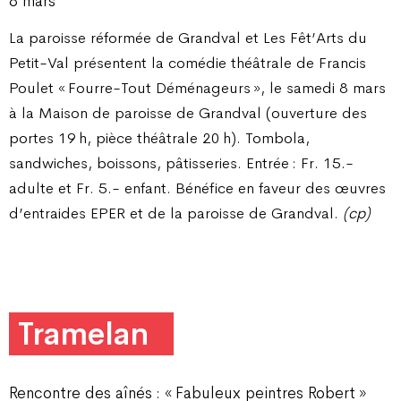
8 mars
La paroisse réformée de Grandval et Les Fêt’Arts du
Petit-Val présentent la comédie théâtrale de Francis
Poulet « Fourre-Tout Déménageurs », le samedi 8 mars
à la Maison de paroisse de Grandval (ouverture des
portes 19 h, pièce théâtrale 20 h). Tombola,
sandwiches, boissons, pâtisseries. Entrée : Fr. 15.-
adulte et Fr. 5.- enfant.
Bénéfice en faveur des œuvres
d’entraides EPER et de la paroisse de Grandval.
(cp)
Tramelan
Rencontre des aînés : « Fabuleux peintres Robert »