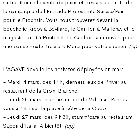
sa traditionnelle vente de pains et tresses au profit de
la campagne de l’Entraide Protestante Suisse/Pain
pour le Prochain. Vous nous trouverez devant la
boucherie Krebs à Bévilard, le Carillon à Malleray et le
magasin Landi à Pontenet.
Le Carillon sera ouvert pour
une pause « café-tresse ». Merci pour votre soutien.
(cp
L’AGAVE dévoile les activités déployées en mars
- Mardi 4 mars, dès 14 h, derniers jeux de l’hiver au
restaurant de la Croix-Blanche.
- Jeudi 20 mars, marche autour de Valbirse. Rendez-
vous à 14 h sur la place à côté de la Coop.
- Jeudi 27 mars, dès 9 h 30, stamm’café au restaurant
Sapori d’Italia. A bientôt.
(cp)