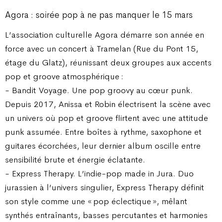
Agora : soirée pop à ne pas manquer le 15 mars
L’association culturelle Agora démarre son année en
force avec un concert à Tramelan (Rue du Pont 15,
étage du Glatz), réunissant deux groupes aux accents
pop et groove atmosphérique :
- Bandit Voyage. Une pop groovy au cœur punk.
Depuis 2017, Anissa et Robin électrisent la scène avec
un univers où pop et groove flirtent avec une attitude
punk assumée. Entre boîtes à rythme, saxophone et
guitares écorchées, leur dernier album oscille entre
sensibilité brute et énergie éclatante.
- Express Therapy. L’indie-pop made in Jura. Duo
jurassien à l’univers singulier, Express Therapy définit
son style comme une « pop éclectique », mêlant
synthés entraînants, basses percutantes et harmonies