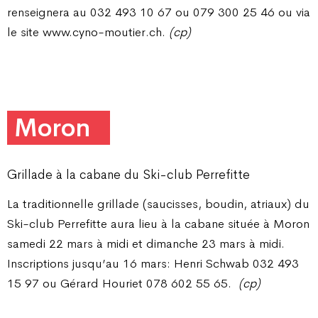
renseignera au 032 493 10 67 ou 079 300 25 46 ou via
le site www.cyno-moutier.ch.
(cp)
Moron
Grillade à la cabane du Ski-club Perrefitte
La traditionnelle grillade (saucisses, boudin, atriaux) du
Ski-club Perrefitte aura lieu à la cabane située à Moron
samedi 22 mars à midi et dimanche 23 mars à midi.
Inscriptions jusqu’au 16 mars: Henri Schwab 032 493
15 97 ou Gérard Houriet 078 602 55 65.
(cp)