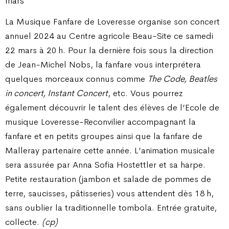
mars
La Musique Fanfare de Loveresse organise son concert
annuel 2024 au Centre agricole Beau-Site ce samedi
22 mars à 20 h. Pour la dernière fois sous la direction
de Jean-Michel Nobs, la fanfare vous interprétera
quelques morceaux connus comme
The Code, Beatles
in concert, Instant Concert
, etc. Vous pourrez
également découvrir le talent des élèves de l’Ecole de
musique Loveresse-Reconvilier accompagnant la
fanfare et en petits groupes ainsi que la fanfare de
Malleray partenaire cette année. L’animation musicale
sera assurée par Anna Sofia Hostettler et sa harpe.
Petite restauration (jambon et salade de pommes de
terre, saucisses, pâtisseries) vous attendent dès 18 h,
sans oublier la traditionnelle tombola. Entrée gratuite,
collecte.
(cp)