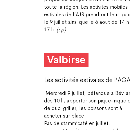
toute la région. Les activités mobiles
estivales de l’AJR prendront leur quar
le 9 juillet ainsi que le 6 août de 14 h
17 h.
(cp)
Valbirse
Les activités estivales de l’AG
Mercredi 9 juillet, pétanque à Bévila
dès 10 h, apporter son pique-nique 
de quoi griller, les boissons sont à
acheter sur place.
Pas de stamm’café en juillet.