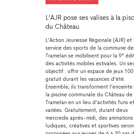
L’AJR pose ses valises à la pis
du Château
L’Action Jeunesse Régionale (AJR) et 
service des sports de la commune de
e
Tramelan se mobilisent pour la 9
édi
des activités mobiles estivales. Un se
objectif : offrir un espace de jeux 100
gratuit durant les vacances d’été.
Ensemble, ils transforment l’enceinte
la piscine communale du Château de
Tramelan en un lieu d’activités funs e
variées. Gratuitement, durant deux
mercredis après-midi, des animations
ludiques, créatives et sportives seron
proposées aux jeunes de 6 à 20 ans 