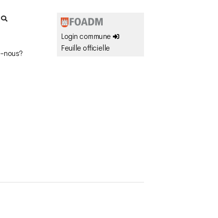
r
Login commune
Feuille officielle
-nous?