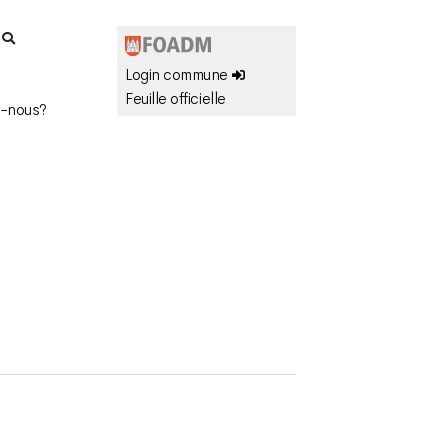
r
Login commune
Feuille officielle
-nous?