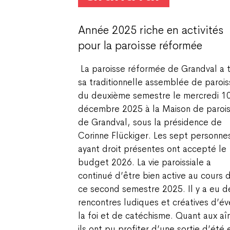
Année 2025 riche en activités
pour la paroisse réformée
La paroisse réformée de Grandval a 
sa traditionnelle assemblée de parois
du deuxième semestre le mercredi 1
décembre 2025 à la Maison de paroi
de Grandval, sous la présidence de
Corinne Flückiger. Les sept personne
ayant droit présentes ont accepté le
budget 2026. La vie paroissiale a
continué d’être bien active au cours 
ce second semestre 2025. Il y a eu d
rencontres ludiques et créatives d’éve
la foi et de catéchisme. Quant aux aî
ils ont pu profiter d’une sortie d’été 