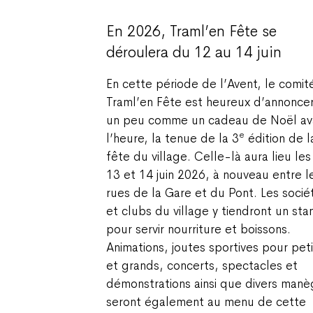
En 2026, Traml’en Fête se
déroulera du 12 au 14 juin
En cette période de l’Avent, le comit
Traml’en Fête est heureux d’annoncer
un peu comme un cadeau de Noël av
e
l’heure, la tenue de la 3
édition de l
fête du village. Celle-là aura lieu les
13 et 14 juin 2026, à nouveau entre l
rues de la Gare et du Pont. Les socié
et clubs du village y tiendront un sta
pour servir nourriture et boissons.
Animations, joutes sportives pour peti
et grands, concerts, spectacles et
démonstrations ainsi que divers man
seront également au menu de cette