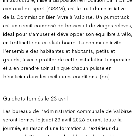
infrastructure, mise à disposition en location par l’Office
cantonal du sport (OSSM), est le fruit d’une initiative
de la Commission Bien Vivre à Valbirse. Un pumptrack
est un circuit composé de bosses et de virages relevés,
idéal pour s’amuser et développer son équilibre à vélo,
en trottinette ou en skateboard. La commune invite
l’ensemble des habitantes et habitants, petits et
grands, à venir profiter de cette installation temporaire
et à en prendre soin afin que chacun puisse en
bénéficier dans les meilleures conditions. (cp)
Guichets fermés le 23 avril
Les bureaux de l’administration communale de Valbirse
seront fermés le jeudi 23 avril 2026 durant toute la
journée, en raison d’une formation à l’extérieur du