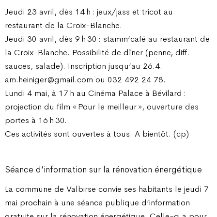
Jeudi 23 avril, dès 14 h : jeux/jass et tricot au
restaurant de la Croix-Blanche.
Jeudi 30 avril, dès 9 h 30 : stamm’café au restaurant de
la Croix-Blanche. Possibilité de dîner (penne, diff.
sauces, salade). Inscription jusqu’au 26.4.
am.heiniger@gmail.com ou 032 492 24 78.
Lundi 4 mai, à 17 h au Cinéma Palace à Bévilard :
projection du film « Pour le meilleur », ouverture des
portes à 16 h 30.
Ces activités sont ouvertes à tous. A bientôt. (cp)
Séance d’information sur la rénovation énergétique
La commune de Valbirse convie ses habitants le jeudi 7
mai prochain à une séance publique d’information
gratuite sur la rénovation énergétique. Celle-ci a pour