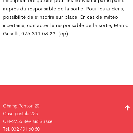
Inscription obligatoire pour les nouveaux participants
auprès du responsable de la sortie. Pour les anciens,
possibilité de s’inscrire sur place. En cas de météo
incertaine, contacter le responsable de la sortie, Marco
Griselli, 076 311 08 23. (cp)
Champ Pention 20
Case postale 255
CH-2735 Bévilard Suisse
Tél. 032 491 60 80