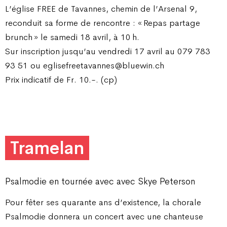
L’église FREE de Tavannes, chemin de l’Arsenal 9,
reconduit sa forme de rencontre : « Repas partage
brunch » le samedi 18 avril, à 10 h.
Sur inscription jusqu’au vendredi 17 avril au 079 783
93 51 ou eglisefreetavannes@bluewin.ch
Prix indicatif de Fr. 10.-. (cp)
Tramelan
Psalmodie en tournée avec avec Skye Peterson
Pour fêter ses quarante ans d’existence, la chorale
Psalmodie donnera un concert avec une chanteuse