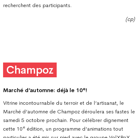
recherchent des participants.
(cp)
Champoz
e
Marché d’automne: déjà le 10
!
Vitrine incontournable du terroir et de l’artisanat, le
Marché d’automne de Champoz déroulera ses fastes le
samedi 5 octobre prochain. Pour célébrer dignement
e
cette 10
édition, un programme d’animations tout
particulier a été mis sur pied avec le groupe VolXRoX