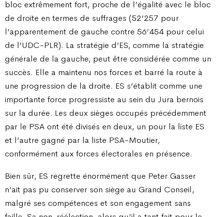
bloc extrêmement fort, proche de l’égalité avec le bloc
de droite en termes de suffrages (52’257 pour
l’apparentement de gauche contre 56’454 pour celui
de l’UDC-PLR). La stratégie d’ES, comme la stratégie
générale de la gauche, peut être considérée comme un
succès. Elle a maintenu nos forces et barré la route à
une progression de la droite. ES s’établit comme une
importante force progressiste au sein du Jura bernois
sur la durée. Les deux sièges occupés précédemment
par le PSA ont été divisés en deux, un pour la liste ES
et l’autre gagné par la liste PSA-Moutier,
conformément aux forces électorales en présence.
Bien sûr, ES regrette énormément que Peter Gasser
n’ait pas pu conserver son siège au Grand Conseil,
malgré ses compétences et son engagement sans
faille. Sa non-réélection, alors qu’il a tant fait pour le