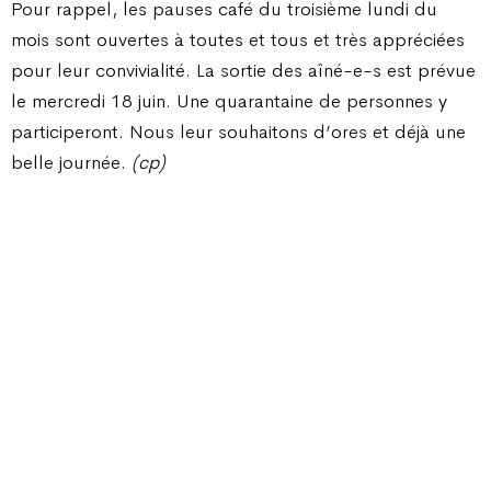
Pour rappel, les pauses café du troisième lundi du
mois sont ouvertes à toutes et tous et très appréciées
pour leur convivialité. La sortie des aîné-e-s est prévue
le mercredi 18 juin. Une quarantaine de personnes y
participeront. Nous leur souhaitons d’ores et déjà une
belle journée.
(cp)
Champ Pention 20