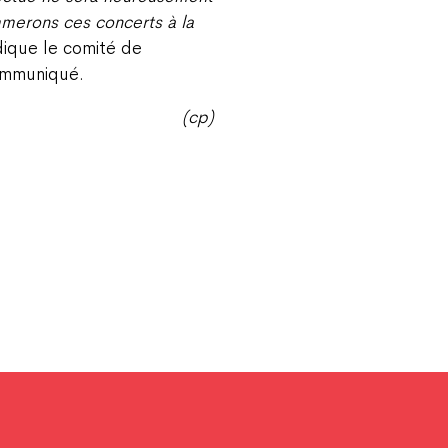
merons ces concerts à la
ndique le comité de
ommuniqué.
(cp)