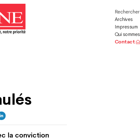
Recherche
Archives
Impressum
Qui sommes
Contact
nulés
c la conviction