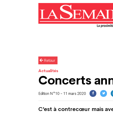
Retour
Actualités
Concerts an
Edition N°10 - 11 mars 2020
C’est à contrecœur mais ave