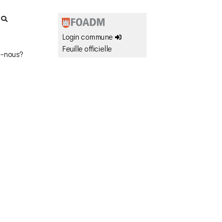
r
Login commune
Feuille officielle
-nous?