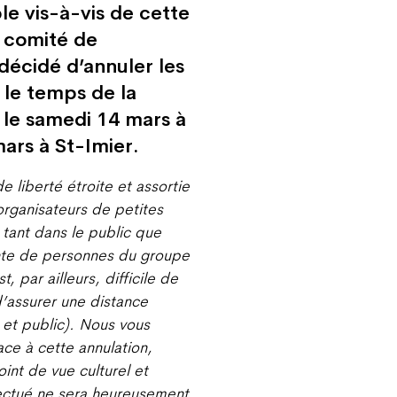
le vis-à-vis de cette
e comité de
décidé d’annuler les
le temps de la
 le samedi 14 mars à
ars à St-Imier.
 liberté étroite et assortie
organisateurs de petites
 tant dans le public que
ante de personnes du groupe
t, par ailleurs, difficile de
’assurer une distance
 et public). Nous vous
ce à cette annulation,
int de vue culturel et
fectué ne sera heureusement