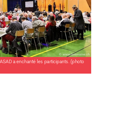
 ASAD a enchanté les participants. (photo