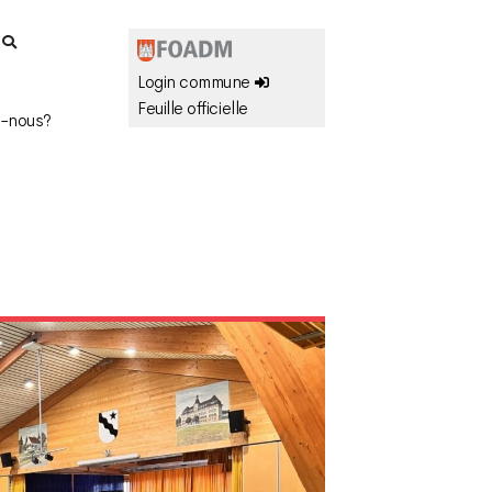
r
Login commune
Feuille officielle
-nous?