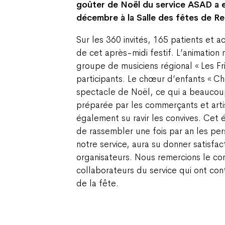
goûter de Noël du service ASAD a e
décembre à la Salle des fêtes de Rec
Sur les 360 invités, 165 patients et 
de cet après-midi festif. L’animation
groupe de musiciens régional « Les Fri
participants. Le chœur d’enfants « Ch
spectacle de Noël, ce qui a beaucoup
préparée par les commerçants et arti
également su ravir les convives. Cet
de rassembler une fois par an les per
notre service, aura su donner satisfac
organisateurs. Nous remercions le com
collaborateurs du service qui ont co
de la fête.