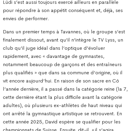
Lüdi s’est aussi toujours exercé ailleurs en parallèle
pour répondre à son appétit conséquent et, déjà, ses
envies de performer.
Dans un premier temps à Tavannes, où le groupe s’est
finalement dissout, avant qu’il n’intègre le TV Lyss, un
club qu’il juge idéal dans l’optique d’évoluer
rapidement, avec « davantage de gymnastes,
notamment beaucoup de garçons et des entraîneurs
plus qualifiés » que dans sa commune d’origine, où il
vit encore aujourd’hui. En raison de son sacre en C6
l’année dernière, il a passé dans la catégorie reine (la 7,
cette dernière étant la plus difficile avant la catégorie
adultes), où plusieurs ex-athlètes de haut niveau qui
ont arrêté la gymnastique artistique se retrouvent. En
cette année 2025, David espère se qualifier pour les
championnats de Suisse. Ensuite, dit-il, « il s’agira