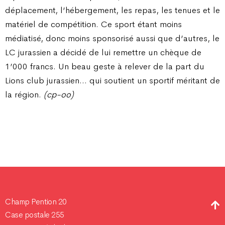
déplacement, l’hébergement, les repas, les tenues et le
matériel de compétition. Ce sport étant moins
médiatisé, donc moins sponsorisé aussi que d’autres, le
LC jurassien a décidé de lui remettre un chèque de
1’000 francs. Un beau geste à relever de la part du
Lions club jurassien… qui soutient un sportif méritant de
la région.
(cp-oo)
Champ Pention 20
Case postale 255