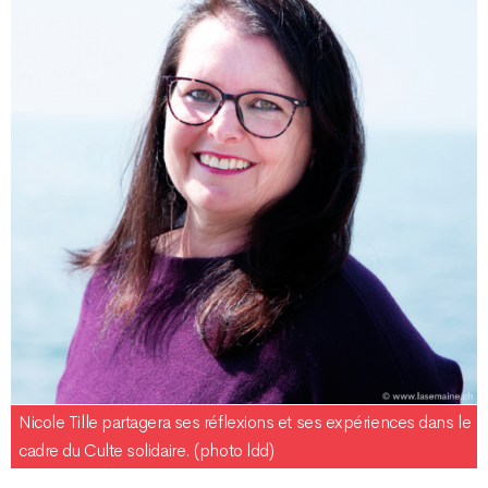
Nicole Tille partagera ses réflexions et ses expériences dans le
cadre du Culte solidaire. (photo ldd)