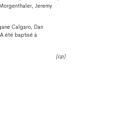
 Morgenthaler, Jeremy
rgane Calgaro, Dan
 A été baptisé à
(cp)