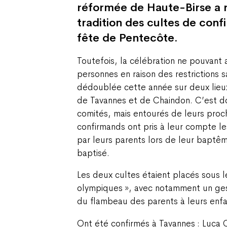
réformée de Haute-Birse a 
tradition des cultes de confi
fête de Pentecôte.
Toutefois, la célébration ne pouvant 
personnes en raison des restrictions sa
dédoublée cette année sur deux lieux 
de Tavannes et de Chaindon. C’est do
comités, mais entourés de leurs proch
confirmands ont pris à leur compte 
par leurs parents lors de leur baptêm
baptisé.
Les deux cultes étaient placés sous l
olympiques », avec notamment un ge
du flambeau des parents à leurs enfa
Ont été confirmés à Tavannes : Luca