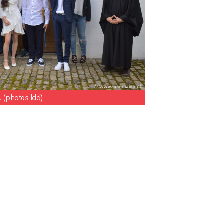
. (photos ldd)