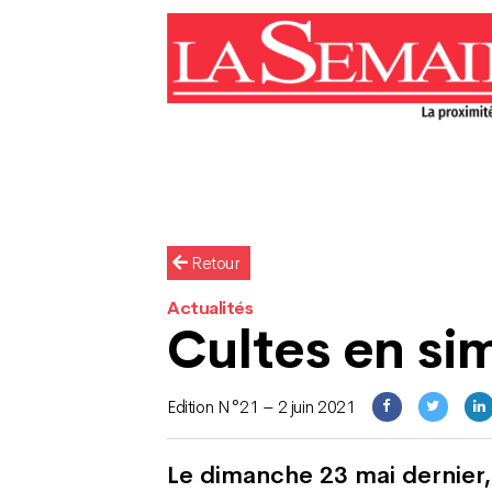
Retour
Actualités
Cultes en si
Edition N°21 – 2 juin 2021
Le dimanche 23 mai dernier, 