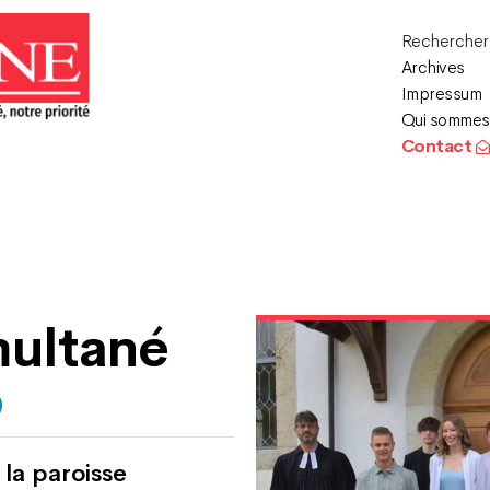
Recherche
Archives
Impressum
Qui sommes
Contact
multané
la paroisse