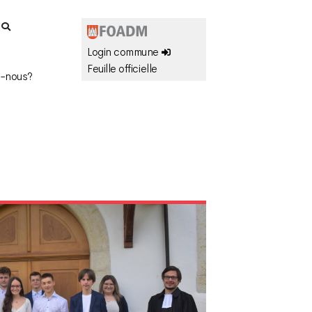
r
Login commune
Feuille officielle
-nous?