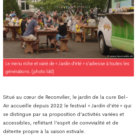
Le menu riche et varié de « Jardin d’été » s’adresse à toutes les
générations. (photo ldd)
Situé au cœur de Reconvilier, le jardin de la cure Bel-
Air accueille depuis 2022 le festival « Jardin d’été » qui
se distingue par sa proposition d’activités variées et
accessibles, reflétant l’esprit de convivialité et de
détente propre à la saison estivale.