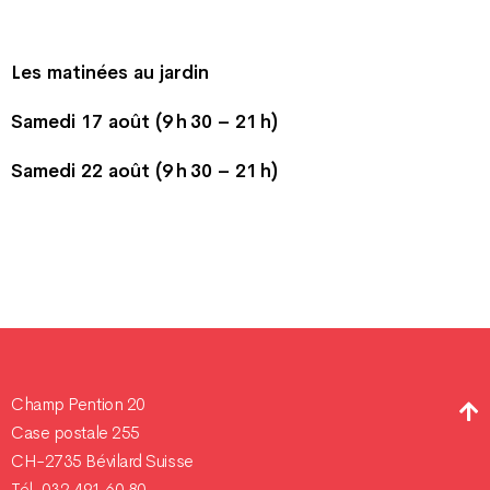
Les matinées au jardin
Samedi 17 août (9 h 30 – 21 h)
Samedi 22 août (9 h 30 – 21 h)
Champ Pention 20
Case postale 255
CH-2735 Bévilard Suisse
Tél. 032 491 60 80