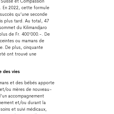
M Suisse et Compassion
o. En 2022, cette formule
l succès qu’une seconde
s plus tard. Au total, 47
e sommet du Kilimandjaro
lus de Fr. 400’000.-. De
nceintes ou mamans de
e. De plus, cinquante
reté ont trouvé une
 des vies
mans et des bébés apporte
s et/ou mères de nouveau-
t d’un accompagnement
chement et/ou durant la
soins et suivi médicaux,