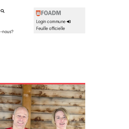
r
Login commune
Feuille officielle
-nous?