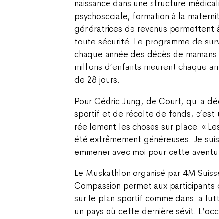
naissance dans une structure médicali
psychosociale, formation à la maternit
génératrices de revenus permettent 
toute sécurité. Le programme de sur
chaque année des décès de mamans e
millions d’enfants meurent chaque an
de 28 jours.
Pour Cédric Jung, de Court, qui a déc
sportif et de récolte de fonds, c’est
réellement les choses sur place. « L
été extrêmement généreuses. Je suis 
emmener avec moi pour cette aventur
Le Muskathlon organisé par 4M Suisse
Compassion permet aux participants d
sur le plan sportif comme dans la lut
un pays où cette dernière sévit. L’oc