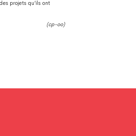
des projets qu’ils ont
(cp-oo)