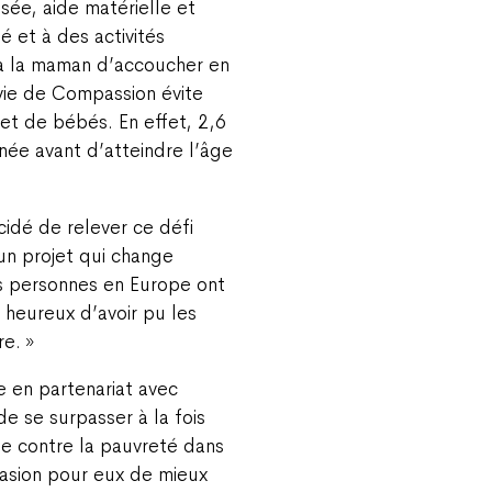
sée, aide matérielle et
é et à des activités
à la maman d’accoucher en
vie de Compassion évite
t de bébés. En effet, 2,6
née avant d’atteindre l’âge
idé de relever ce défi
 un projet qui change
es personnes en Europe ont
heureux d’avoir pu les
e. »
 en partenariat avec
e se surpasser à la fois
te contre la pauvreté dans
casion pour eux de mieux