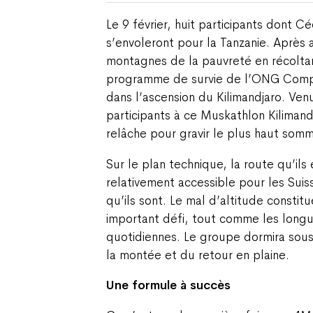
Le 9 février, huit participants dont Cé
s’envoleront pour la Tanzanie. Après 
montagnes de la pauvreté en récolta
programme de survie de l’ONG Compas
dans l’ascension du Kilimandjaro. Venu
participants à ce Muskathlon Kilimand
relâche pour gravir le plus haut somm
Sur le plan technique, la route qu’il
relativement accessible pour les Sui
qu’ils sont. Le mal d’altitude consti
important défi, tout comme les long
quotidiennes. Le groupe dormira sou
la montée et du retour en plaine.
Une formule à succès