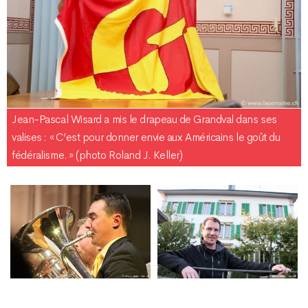
Jean-Pascal Wisard a mis le drapeau de Grandval dans ses
valises : « C’est pour donner envie aux Américains le goût du
fédéralisme. » (photo Roland J. Keller)