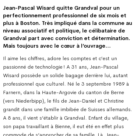
Jean-Pascal Wisard quitte Grandval pour un
perfectionnement professionnel de six mois et
plus à Boston. Très impliqué dans la commune au
niveau associatif et politique, le célibataire de
Grandval part avec conviction et détermination.
Mais toujours avec le cœur à l’ouvrage…
Il aime les chiffres, adore les comptes et c’est un
passionné de technologie ! A 31 ans, Jean-Pascal
Wisard possède un solide bagage derrière lui, autant
professionnel que culturel. Né le 3 septembre 1989 à
Farnern, dans la Haute-Argovie du canton de Berne
(vers Niederbipp), le fils de Jean-Daniel et Christine
grandit dans une famille imbibée de Suisses allemands.
A 8 ans, il vient s’établir à Grandval. Enfant du village,
son papa travaillant à Bienne, il eut été en effet plus
commode de s’approcher de sa famille. Là, Jean-